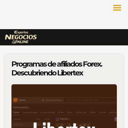
Programas de afiliados Forex.
Descubriendo Libertex