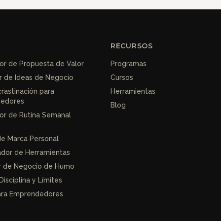
RECURSOS
r de Propuesta de Valor
Programas
r de Ideas de Negocio
Cursos
crastinación para
Herramientas
edores
Blog
or de Rutina Semanal
de Marca Personal
dor de Herramientas
r de Negocio de Humo
Disciplina y Límites
para Emprendedores