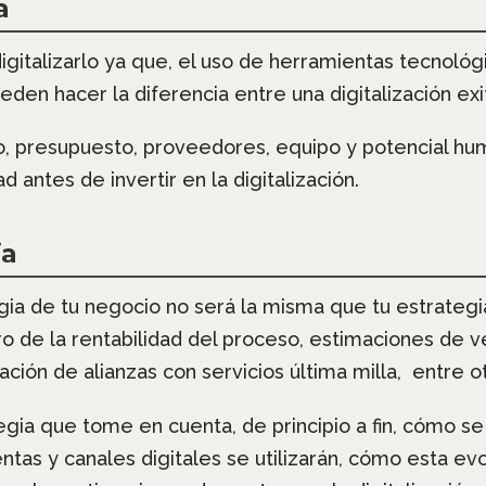
a
igitalizarlo ya que, el uso de herramientas tecnológ
den hacer la diferencia entre una digitalización exi
, presupuesto, proveedores, equipo y potencial hum
 antes de invertir en la digitalización.
ia
ia de tu negocio no será la misma que tu estrategia 
uro de la rentabilidad del proceso, estimaciones de v
ción de alianzas con servicios última milla, entre ot
gia que tome en cuenta, de principio a fin, cómo se
tas y canales digitales se utilizarán, cómo esta evo