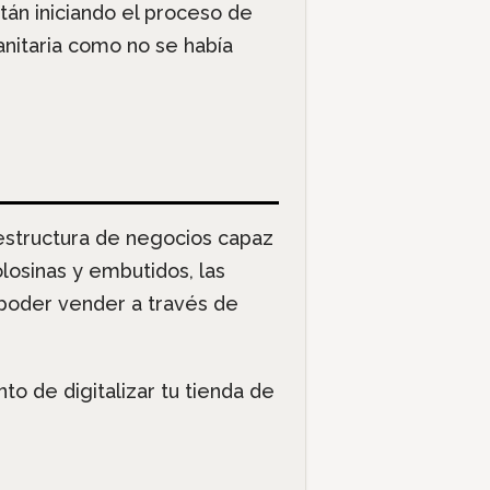
n iniciando el proceso de
anitaria como no se había
estructura de negocios capaz
losinas y embutidos, las
poder vender a través de
o de digitalizar tu tienda de