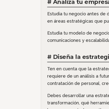
#
Analiza tu empres
Estudia tu negocio antes de d
en áreas estratégicas que pue
Estudia tu modelo de negocio
comunicaciones y escalabilidad
#
Diseña la estrateg
Ten en cuenta que la estrateg
requiere de un análisis a fut
contratación de personal, crea
Debes desarrollar una estrate
transformación, qué herramien