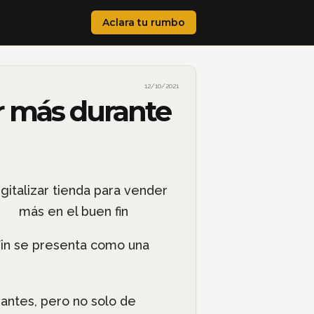
Aclara tu rumbo
12/10/2021
er más durante
Fin se presenta como una
pantes, pero no solo de