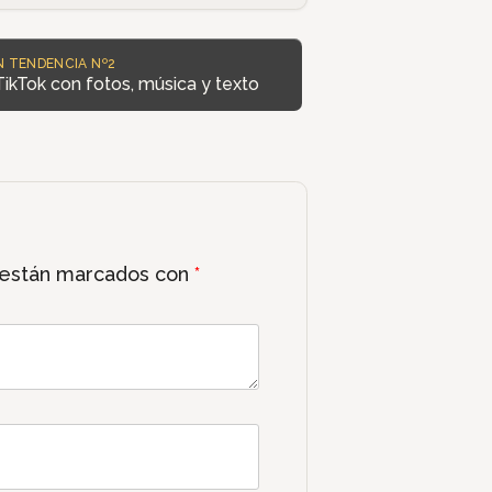
N TENDENCIA Nº2
ikTok con fotos, música y texto
 están marcados con
*