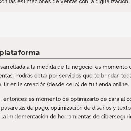
son las estimaciones de ventas con la digitalización.
 plataforma
arrollada a la medida de tu negocio, es momento de 
ntas. Podrás optar por servicios que te brindan tod
ertir en la creación (desde cero) de tu tienda online.
eb, entonces es momento de optimizarlo de cara al c
pasarelas de pago, optimización de diseños y textos d
ta la implementación de herramientas de ciberseguri