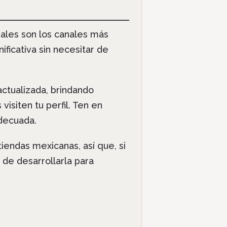
iales son los canales más
ficativa sin necesitar de
ctualizada, brindando
siten tu perfil. Ten en
decuada.
endas mexicanas, así que, si
 de desarrollarla para