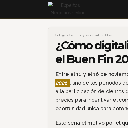
Category:
Comercio y venta online
,
Otros
¿Cómo digital
el Buen Fin 20
Entre el 10 y el 16 de novie
2021
, uno de los periodos d
a la participación de ciento
precios para incentivar el c
oportunidad única para potenc
Este sería el motivo por el 