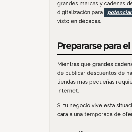
grandes marcas y cadenas de
digitalización para
potenciar
visto en décadas.
Prepararse para e
Mientras que grandes caden
de publicar descuentos de ha
tiendas más pequeñas requie
Internet.
Si tu negocio vive esta situa
cara a una temporada de ofer