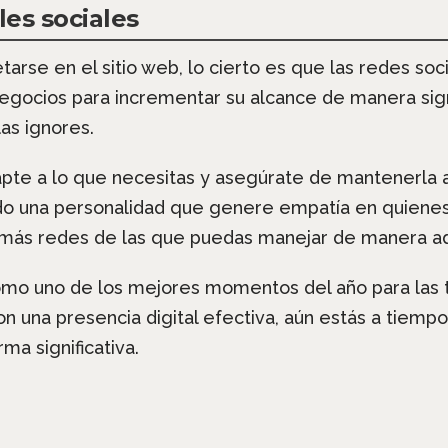
les sociales
arse en el sitio web, lo cierto es que las redes soc
egocios para incrementar su alcance de manera signi
las ignores.
apte a lo que necesitas y asegúrate de mantenerla a
do una personalidad que genere empatía en quienes vi
r más redes de las que puedas manejar de manera a
omo uno de los mejores momentos del año para las ti
on una presencia digital efectiva, aún estás a tiempo
ma significativa.