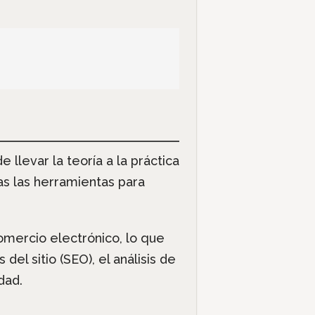
llevar la teoría a la práctica
as las herramientas para
omercio electrónico, lo que
el sitio (SEO), el análisis de
dad.