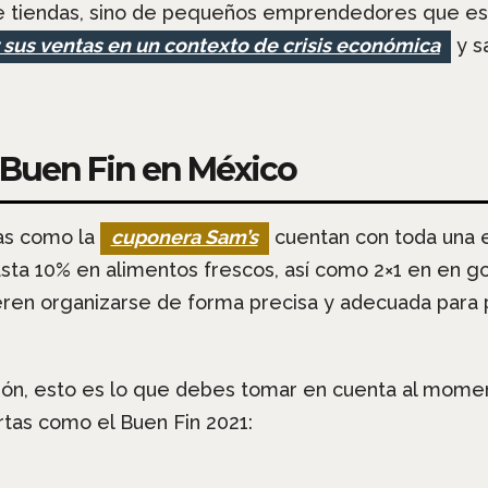
 tiendas, sino de pequeños emprendedores que está
 sus ventas en un contexto de crisis económica
y s
l Buen Fin en México
as como la
cuponera Sam’s
cuentan con toda una 
sta 10% en alimentos frescos, así como 2×1 en en go
ren organizarse de forma precisa y adecuada para 
ción, esto es lo que debes tomar en cuenta al moment
tas como el Buen Fin 2021: