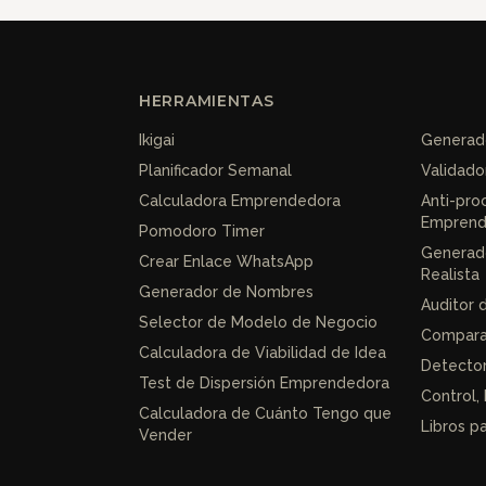
HERRAMIENTAS
Ikigai
Generado
Planificador Semanal
Validado
Calculadora Emprendedora
Anti-pro
Emprend
Pomodoro Timer
Generad
Crear Enlace WhatsApp
Realista
Generador de Nombres
Auditor 
Selector de Modelo de Negocio
Compara
Calculadora de Viabilidad de Idea
Detecto
Test de Dispersión Emprendedora
Control, 
Calculadora de Cuánto Tengo que
Libros 
Vender