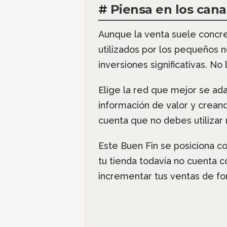
#
Piensa en los cana
Aunque la venta suele concret
utilizados por los pequeños n
inversiones significativas. No 
Elige la red que mejor se ad
información de valor y crean
cuenta que no debes utiliza
Este Buen Fin se posiciona c
tu tienda todavía no cuenta c
incrementar tus ventas de for