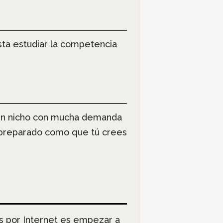
ta estudiar la competencia
a un nicho con mucha demanda
é preparado como que tú crees
s por Internet es empezar a