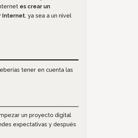
Internet
es crear un
 Internet
, ya sea a un nivel
eberías tener en cuenta las
empezar un proyecto digital
randes expectativas y después