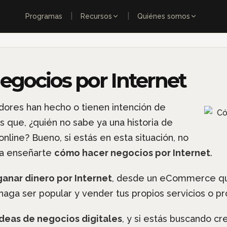
|
|
Programas
Recursos
Quiénes somos
gocios por Internet
ores han hecho o tienen intención de
es que, ¿quién no sabe ya una historia de
line? Bueno, si estás en esta situación, no
 a enseñarte
cómo hacer negocios por Internet
.
anar dinero por Internet
, desde un eCommerce qu
haga ser popular y vender tus propios servicios o pr
ideas de negocios digitales
, y si estás buscando cr