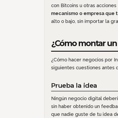
con Bitcoins u otras accione
mecanismo o empresa que te
alto o bajo, sin importar la g
¿Cómo montar un 
¿Cómo hacer negocios por Int
siguientes cuestiones antes
Prueba la idea
Ningún negocio digital deber
sin haber obtenido un feedba
que nadie guste de tu idea d