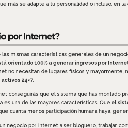
que más se adapte a tu personalidad o incluso, en l
o por Internet?
 las mismas características generales de un negocio
stá orientado 100% a generar ingresos por Interne
rnet no necesitan de lugares físicos y mayormente, 
 activos 24×7
.
rnet conseguirás que el sistema que has montado p
a es una de las mayores características. Que
el sis
que cuanta menos participación humana haya, gener
n negocio por Internet a ser bloguero, trabajar co