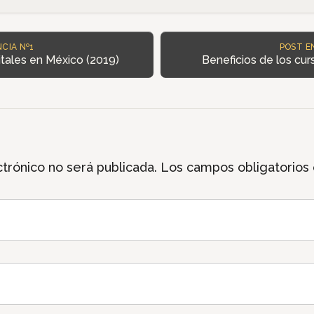
CIA Nº1
POST E
tales en México (2019)
Beneficios de los cu
trónico no será publicada.
Los campos obligatorios