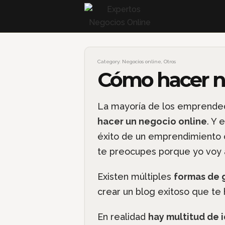
Category:
Negocios online
,
Otros
Cómo hacer ne
La mayoría de los emprended
hacer un negocio online
. Y 
éxito de un emprendimiento on
te preocupes porque yo voy
Existen múltiples
formas de g
crear un blog exitoso que te 
En realidad
hay multitud de 