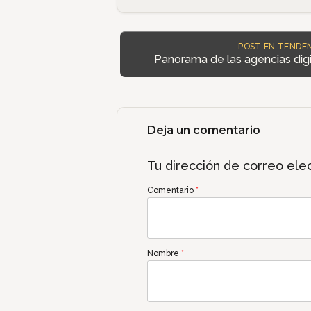
POST EN TENDEN
Panorama de las agencias digi
Deja un comentario
Tu dirección de correo elec
Comentario
*
Nombre
*