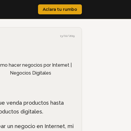
Aclara tu rumbo
13/02/2019
e venda productos hasta
oductos digitales.
ear un negocio en Internet, mi