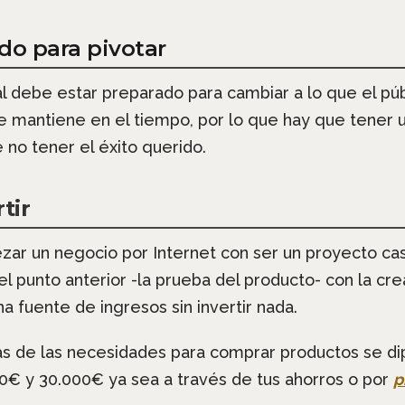
do para pivotar
l debe estar preparado para cambiar a lo que el púb
l se mantiene en el tiempo, por lo que hay que tene
 no tener el éxito querido.
tir
 un negocio por Internet con ser un proyecto casi
el punto anterior -la prueba del producto- con la cr
a fuente de ingresos sin invertir nada.
de las necesidades para comprar productos se dipon
0€ y 30.000€ ya sea a través de tus ahorros o por
p