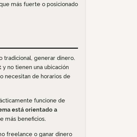
a que más fuerte o posicionado
 tradicional, generar dinero.
t
y no tienen una ubicación
no necesitan de horarios de
rácticamente funcione de
tema está orientado a
e más beneficios.
mo freelance o ganar dinero