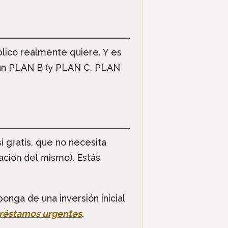
lico realmente quiere. Y es
r un PLAN B (y PLAN C, PLAN
 gratis, que no necesita
eación del mismo). Estás
ga de una inversión inicial
réstamos urgentes
.