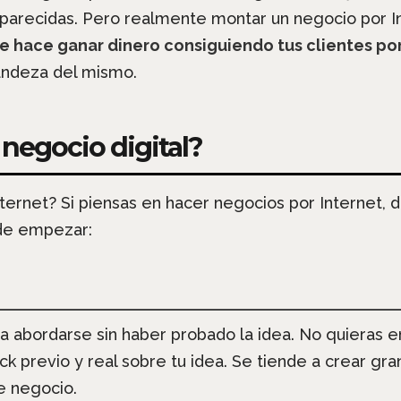
s parecidas. Pero realmente montar un negocio por 
 hace ganar dinero consiguiendo tus clientes por
randeza del mismo.
negocio digital?
ernet? Si piensas en hacer negocios por Internet, d
 de empezar:
ía abordarse sin haber probado la idea. No quieras 
ck previo y real sobre tu idea. Se tiende a crear g
e negocio.