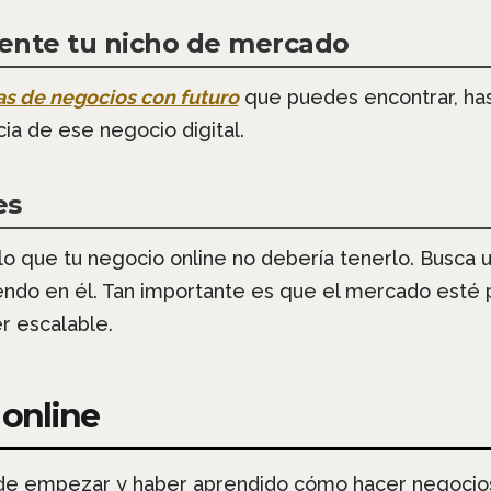
ente tu nicho de mercado
as de negocios con futuro
que puedes encontrar, has
cia de ese negocio digital.
es
r lo que tu negocio online no debería tenerlo. Busc
ciendo en él. Tan importante es que el mercado est
r escalable.
 online
 de empezar y haber aprendido cómo hacer negocio