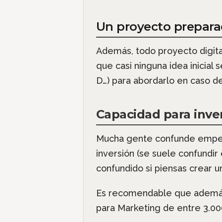
Un proyecto prepara
Además, todo proyecto digita
que casi ninguna idea inicia
D…) para abordarlo en caso de
Capacidad para inver
Mucha gente confunde empezar
inversión (se suele confundir 
confundido si piensas crear un
Es recomendable que además 
para Marketing de entre 3.00