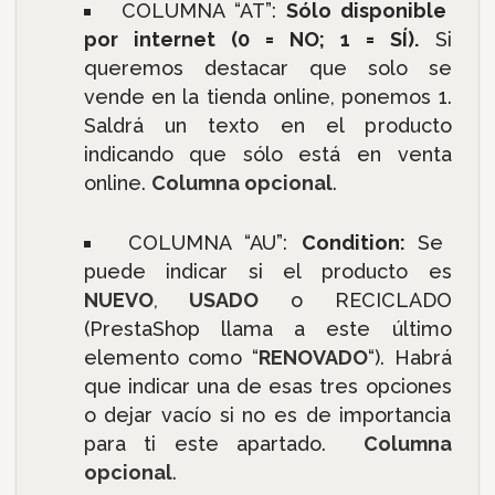
COLUMNA “AT”:
Sólo disponible
por internet (0 = NO; 1 = SÍ).
Si
queremos destacar que solo se
vende en la tienda online, ponemos 1.
Saldrá un texto en el producto
indicando que sólo está en venta
online.
Columna opcional
.
COLUMNA “AU”:
Condition:
Se
puede indicar si el producto es
NUEVO
,
USADO
o RECICLADO
(PrestaShop llama a este último
elemento como “
RENOVADO
“). Habrá
que indicar una de esas tres opciones
o dejar vacío si no es de importancia
para ti este apartado.
Columna
opcional
.