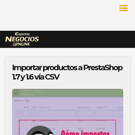
Importar productos a PrestaShop
1.7 y 1.6 vía CSV