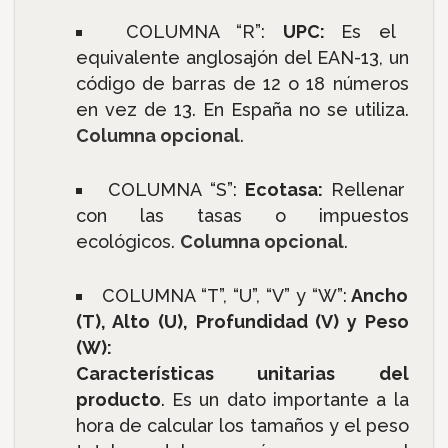
COLUMNA “R”:
UPC:
Es el
equivalente anglosajón del EAN-13, un
código de barras de 12 o 18 números
en vez de 13. En España no se utiliza.
Columna opcional
.
COLUMNA “S”:
Ecotasa:
Rellenar
con las tasas o impuestos
ecológicos.
Columna opcional
.
COLUMNA “T”, “U”, “V” y “W”:
Ancho
(T), Alto (U), Profundidad (V) y Peso
(W):
Características unitarias del
producto
. Es un dato importante a la
hora de calcular los tamaños y el peso