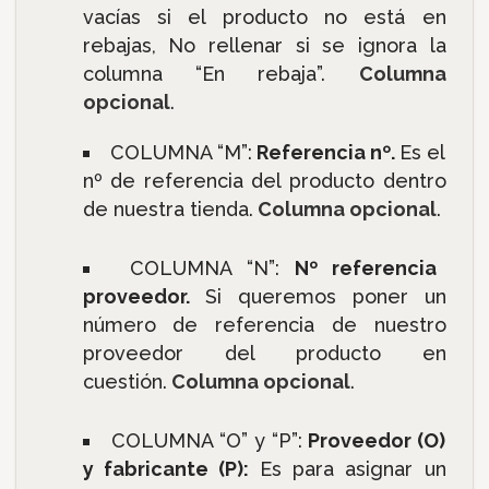
vacías si el producto no está en
rebajas, No rellenar si se ignora la
columna “En rebaja”.
Columna
opcional
.
COLUMNA “M”:
Referencia nº.
Es el
nº de referencia del producto dentro
de nuestra tienda.
Columna opcional
.
COLUMNA “N”:
Nº referencia
proveedor.
Si queremos poner un
número de referencia de nuestro
proveedor del producto en
cuestión.
Columna opcional
.
COLUMNA “O” y “P”:
Proveedor (O)
y fabricante (P):
Es para asignar un