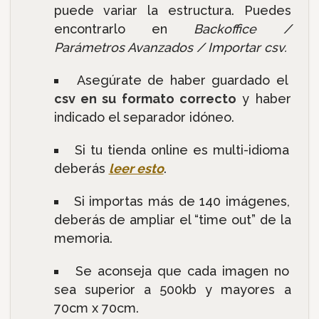
puede variar la estructura. Puedes
encontrarlo en
Backoffice /
Parámetros Avanzados / Importar csv.
Asegúrate de haber guardado el
csv en su formato correcto
y haber
indicado el separador idóneo.
Si tu tienda online es multi-idioma
deberás
leer esto
.
Si importas más de 140 imágenes,
deberás de ampliar el “time out” de la
memoria.
Se aconseja que cada imagen no
sea superior a 500kb y mayores a
70cm x 70cm.