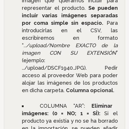
imagen que queramos incluir para
representar el producto.
Se pueden
incluir varias imágenes separadas
por coma simple sin espacio.
Para
introducirlas en el CSV, las
escribiremos en formato
“
../upload/Nombre EXACTO de la
imagen CON SU EXTENSIÓN
”
(ejemplo:
../upload/DSCF1940.JPG). Pedir
acceso al proveedor Web para poder
alojar las imágenes de los productos
en dicha carpeta.
Columna opcional
.
COLUMNA “AR”:
Eliminar
imágenes: (0 = NO; 1 = SÍ):
Si el
producto ya existía y no se ha borrado
en la importación, se pueden añadir