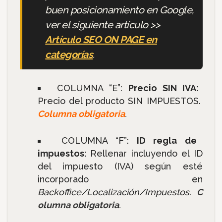
buen posicionamiento en Google,
ver el siguiente artículo >>
Artículo SEO ON PAGE en
categorías
.
COLUMNA “E”:
Precio SIN IVA:
Precio del producto SIN IMPUESTOS.
Columna obligatoria
.
COLUMNA “F”:
ID regla de
impuestos:
Rellenar incluyendo el ID
del impuesto (IVA) según esté
incorporado en
Backoffice/Localización/Impuestos
.
C
olumna obligatoria
.