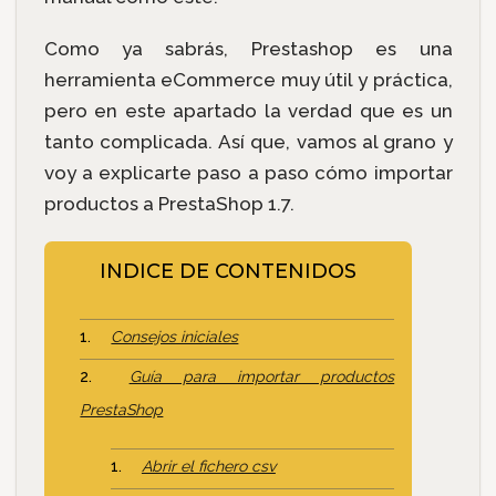
Como ya sabrás, Prestashop es una
herramienta eCommerce muy útil y práctica,
pero en este apartado la verdad que es un
tanto complicada. Así que, vamos al grano y
voy a explicarte paso a paso cómo importar
productos a PrestaShop 1.7.
INDICE DE CONTENIDOS
Consejos iniciales
Guía para importar productos
PrestaShop
Abrir el fichero csv