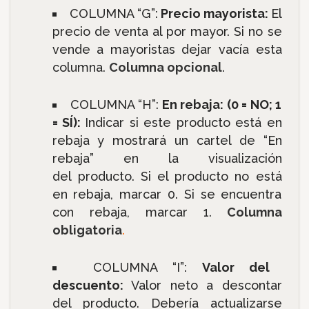
COLUMNA “G”:
Precio mayorista:
El
precio de venta al por mayor. Si no se
vende a mayoristas dejar vacía esta
columna.
Columna opcional
.
COLUMNA “H”:
En rebaja: (0 = NO; 1
= SÍ):
Indicar si este producto está en
rebaja y mostrará un cartel de “En
rebaja” en la visualización
del producto. Si el producto no está
en rebaja, marcar 0. Si se encuentra
con rebaja, marcar 1.
Columna
obligatoria
.
COLUMNA “I”:
Valor del
descuento:
Valor neto a descontar
del producto. Debería actualizarse