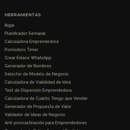
HERRAMIENTAS
Ikigai
Planificador Semanal
Calculadora Emprendedora
Pomodoro Timer
Crear Enlace WhatsApp
Generador de Nombres
Selector de Modelo de Negocio
Calculadora de Viabilidad de Idea
Test de Dispersión Emprendedora
Calculadora de Cuánto Tengo que Vender
Generador de Propuesta de Valor
Validador de Ideas de Negocio
Anti-procrastinación para Emprendedores