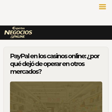
PayPal en los casinos online: ¿por
qué dejó de operar en otros
mercados?