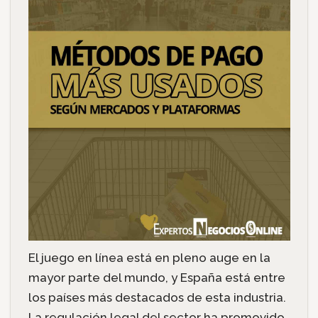
El juego en línea está en pleno auge en la
mayor parte del mundo, y España está entre
los países más destacados de esta industria.
La regulación legal del sector ha promovido