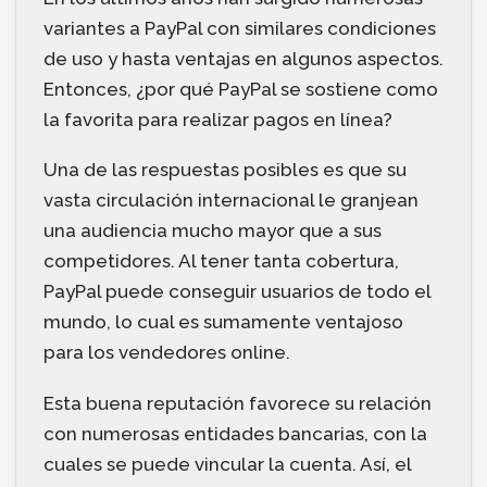
variantes a PayPal con similares condiciones
de uso y hasta ventajas en algunos aspectos.
Entonces, ¿por qué PayPal se sostiene como
la favorita para realizar pagos en línea?
Una de las respuestas posibles es que su
vasta circulación internacional le granjean
una audiencia mucho mayor que a sus
competidores. Al tener tanta cobertura,
PayPal puede conseguir usuarios de todo el
mundo, lo cual es sumamente ventajoso
para los vendedores online.
Esta buena reputación favorece su relación
con numerosas entidades bancarias, con la
cuales se puede vincular la cuenta. Así, el