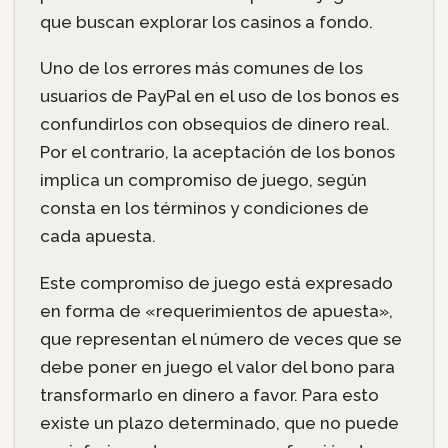
que buscan explorar los casinos a fondo.
Uno de los errores más comunes de los
usuarios de PayPal en el uso de los bonos es
confundirlos con obsequios de dinero real.
Por el contrario, la aceptación de los bonos
implica un compromiso de juego, según
consta en los términos y condiciones de
cada apuesta.
Este compromiso de juego está expresado
en forma de «requerimientos de apuesta»,
que representan el número de veces que se
debe poner en juego el valor del bono para
transformarlo en dinero a favor. Para esto
existe un plazo determinado, que no puede