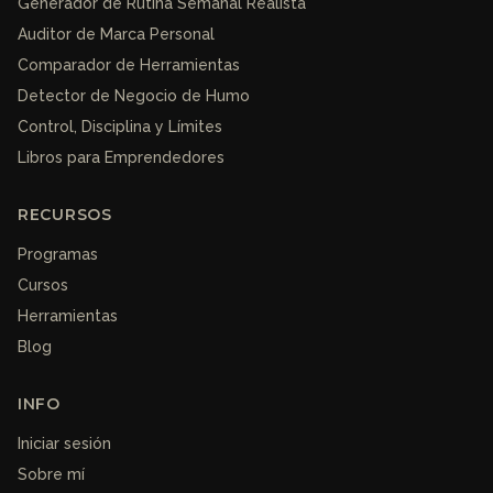
Generador de Rutina Semanal Realista
Auditor de Marca Personal
Comparador de Herramientas
Detector de Negocio de Humo
Control, Disciplina y Límites
Libros para Emprendedores
RECURSOS
Programas
Cursos
Herramientas
Blog
INFO
Iniciar sesión
Sobre mí