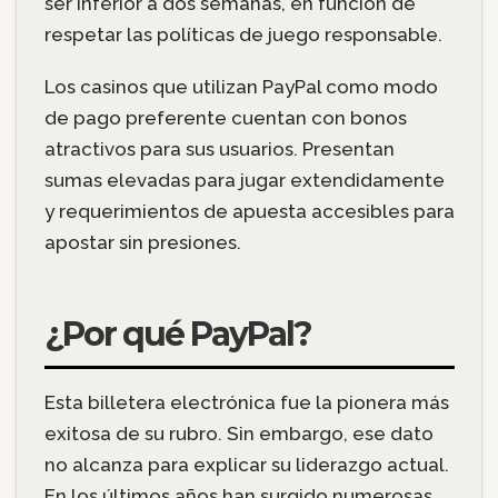
ser inferior a dos semanas, en función de
respetar las políticas de juego responsable.
Los casinos que utilizan PayPal como modo
de pago preferente cuentan con bonos
atractivos para sus usuarios. Presentan
sumas elevadas para jugar extendidamente
y requerimientos de apuesta accesibles para
apostar sin presiones.
¿Por qué PayPal?
Esta billetera electrónica fue la pionera más
exitosa de su rubro. Sin embargo, ese dato
no alcanza para explicar su liderazgo actual.
En los últimos años han surgido numerosas