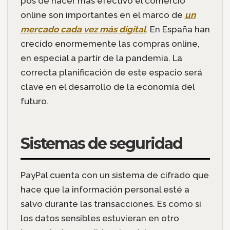
pos de hacer más efectivo el comercio
online son importantes en el marco de
un
mercado cada vez más digital
. En España han
crecido enormemente las compras online,
en especial a partir de la pandemia. La
correcta planificación de este espacio será
clave en el desarrollo de la economía del
futuro.
Sistemas de seguridad
PayPal cuenta con un sistema de cifrado que
hace que la información personal esté a
salvo durante las transacciones. Es como si
los datos sensibles estuvieran en otro