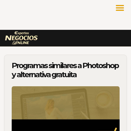
Programas similares a Photoshop
y alternativa gratuita