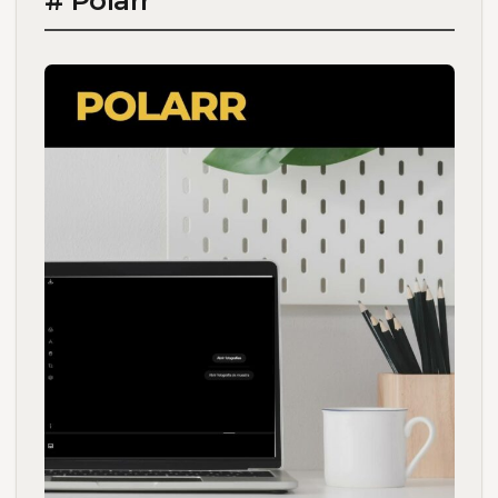
# Polarr