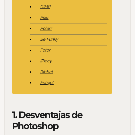
GIMP
Pixlr
Polarr
Be Funky
Fotor
iPiccy
Ribbet
Fotojet
1. Desventajas de
Photoshop