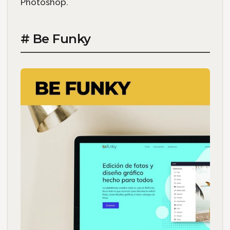
Photoshop.
# Be Funky