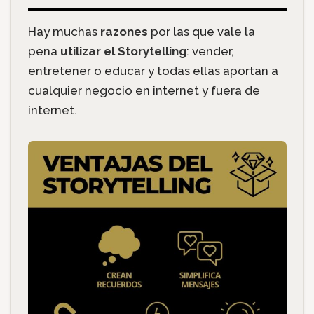
Hay muchas
razones
por las que vale la
pena
utilizar el Storytelling
: vender,
entretener o educar y todas ellas aportan a
cualquier negocio en internet y fuera de
internet.