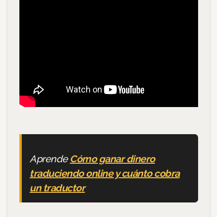
Aprende
Cómo ganar dinero
traduciendo online y cuánto cobra
un traductor