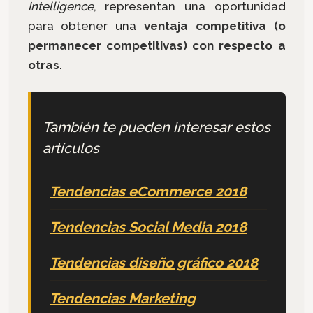
Intelligence
, representan una oportunidad
para obtener una
ventaja competitiva (o
permanecer competitivas) con respecto a
otras
.
También te pueden interesar estos
artículos
Tendencias eCommerce 2018
Tendencias Social Media 2018
Tendencias diseño gráfico 2018
Tendencias Marketing