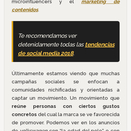
microinfluencers y el
marketing de
contenidos
.
Te recomendamos ver
detenidamente todas las
tendencias
de social media 2018
.
Últimamente estamos viendo que muchas
campañas sociales se enfocan a
comunidades nichificadas y orientadas a
captar un movimiento. Un movimiento que
reúne personas con ciertos gustos
concretos
del cual la marca se ve favorecida
de promover. Podemos ver en los anuncios
de
volkswagen
con “la edad del polo” o con