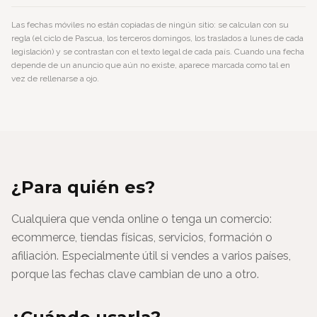
Las fechas móviles no están copiadas de ningún sitio: se calculan con su
regla (el ciclo de Pascua, los terceros domingos, los traslados a lunes de cada
legislación) y se contrastan con el texto legal de cada país. Cuando una fecha
depende de un anuncio que aún no existe, aparece marcada como tal en
vez de rellenarse a ojo.
¿Para quién es?
Cualquiera que venda online o tenga un comercio:
ecommerce, tiendas físicas, servicios, formación o
afiliación. Especialmente útil si vendes a varios países,
porque las fechas clave cambian de uno a otro.