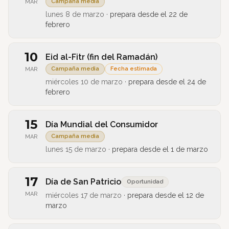
Campaña media
MAR
lunes 8 de marzo
·
prepara desde el
22 de
febrero
10
Eid al-Fitr (fin del Ramadán)
Campaña media
Fecha estimada
MAR
miércoles 10 de marzo
·
prepara desde el
24 de
febrero
15
Día Mundial del Consumidor
Campaña media
MAR
lunes 15 de marzo
·
prepara desde el
1 de marzo
17
Día de San Patricio
Oportunidad
MAR
miércoles 17 de marzo
·
prepara desde el
12 de
marzo