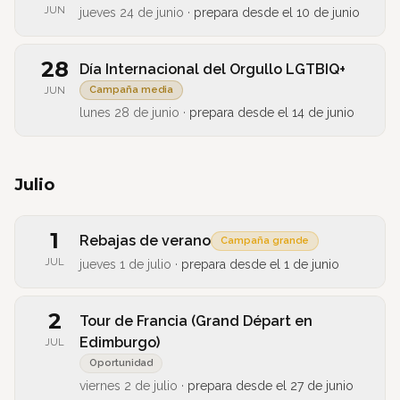
JUN
jueves 24 de junio
·
prepara desde el
10 de junio
28
Día Internacional del Orgullo LGTBIQ+
Campaña media
JUN
lunes 28 de junio
·
prepara desde el
14 de junio
Julio
1
Rebajas de verano
Campaña grande
JUL
jueves 1 de julio
·
prepara desde el
1 de junio
2
Tour de Francia (Grand Départ en
Edimburgo)
JUL
Oportunidad
viernes 2 de julio
·
prepara desde el
27 de junio