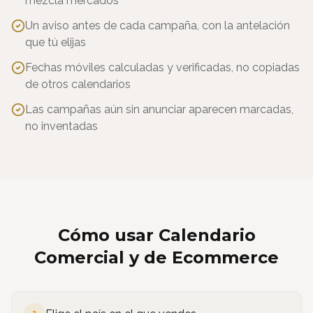
mezcla mercados
Un aviso antes de cada campaña, con la antelación
que tú elijas
Fechas móviles calculadas y verificadas, no copiadas
de otros calendarios
Las campañas aún sin anunciar aparecen marcadas,
no inventadas
Cómo usar
Calendario
Comercial y de Ecommerce