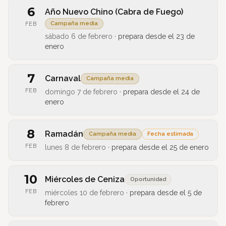
6
Año Nuevo Chino (Cabra de Fuego)
Campaña media
FEB
sábado 6 de febrero
·
prepara desde el
23 de
enero
7
Carnaval
Campaña media
FEB
domingo 7 de febrero
·
prepara desde el
24 de
enero
8
Ramadán
Campaña media
Fecha estimada
FEB
lunes 8 de febrero
·
prepara desde el
25 de enero
10
Miércoles de Ceniza
Oportunidad
FEB
miércoles 10 de febrero
·
prepara desde el
5 de
febrero