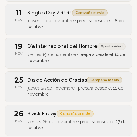
11
Singles Day / 11.11
Campaña media
NOV
jueves 11 de noviembre
·
prepara desde el
28 de
octubre
19
Día Internacional del Hombre
Oportunidad
NOV
viernes 19 de noviembre
·
prepara desde el
14 de
noviembre
25
Día de Acción de Gracias
Campaña media
NOV
jueves 25 de noviembre
·
prepara desde el
11 de
noviembre
26
Black Friday
Campaña grande
NOV
viernes 26 de noviembre
·
prepara desde el
27 de
octubre