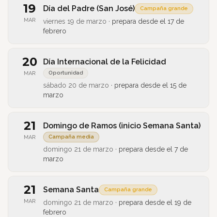
19
Día del Padre (San José)
Campaña grande
MAR
viernes 19 de marzo
·
prepara desde el
17 de
febrero
20
Día Internacional de la Felicidad
Oportunidad
MAR
sábado 20 de marzo
·
prepara desde el
15 de
marzo
21
Domingo de Ramos (inicio Semana Santa)
Campaña media
MAR
domingo 21 de marzo
·
prepara desde el
7 de
marzo
21
Semana Santa
Campaña grande
MAR
domingo 21 de marzo
·
prepara desde el
19 de
febrero