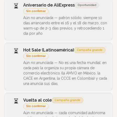
⏳
Aniversario de AliExpress
Oportunidad
Sin confirmar
Aún no anunciada —
patrón sólido: siempre 10
días arrancando entre el 16 y el 18 de marzo, con
warm-up de 2-3 días previos, y retrocediendo 1
día por año
⏳
Hot Sale (Latinoamérica)
Campaña grande
Sin confirmar
Aún no anunciada —
No es una fecha mundial: en
cada país la organiza su propia cámara de
comercio electrónico (la AMVO en México, la
CACE en Argentina, la CCCE en Colombia) y cada
una anuncia sus días
⏳
Vuelta al cole
Campaña grande
Sin confirmar
Aún no anunciada —
cada comunidad autónoma