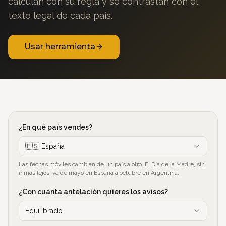
calculan con su regla y se contrastan con el
texto legal de cada país.
Usar herramienta
¿En qué país vendes?
🇪🇸
España
Las fechas móviles cambian de un país a otro. El Día de la Madre, sin
ir más lejos, va de mayo en España a octubre en Argentina.
¿Con cuánta antelación quieres los avisos?
Equilibrado