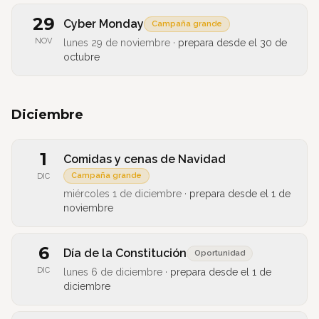
29
Cyber Monday
Campaña grande
NOV
lunes 29 de noviembre
·
prepara desde el
30 de
octubre
Diciembre
1
Comidas y cenas de Navidad
Campaña grande
DIC
miércoles 1 de diciembre
·
prepara desde el
1 de
noviembre
6
Día de la Constitución
Oportunidad
DIC
lunes 6 de diciembre
·
prepara desde el
1 de
diciembre