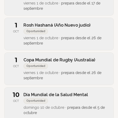
viernes 1 de octubre
·
prepara desde el
17 de
septiembre
1
Rosh Hashaná (Año Nuevo judío)
Oportunidad
OCT
viernes 1 de octubre
·
prepara desde el
26 de
septiembre
1
Copa Mundial de Rugby (Australia)
Oportunidad
OCT
viernes 1 de octubre
·
prepara desde el
26 de
septiembre
10
Día Mundial de la Salud Mental
Oportunidad
OCT
domingo 10 de octubre
·
prepara desde el
5 de
octubre