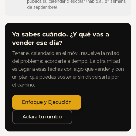
publica su calendario escolar (habitual: 2ª semana
de septiembre)
Ya sabes cuándo. ¿Y qué vas a
vender ese día?
Tener el calendario en el móvil resuelve la mitad
del problema: acordarte a tiempo. La otra mitad
es llegar a esas fechas con algo que vender y con
un plan que puedas sostener sin dispersarte por
el camino.
Enfoque y Ejecución
Aclara tu rumbo