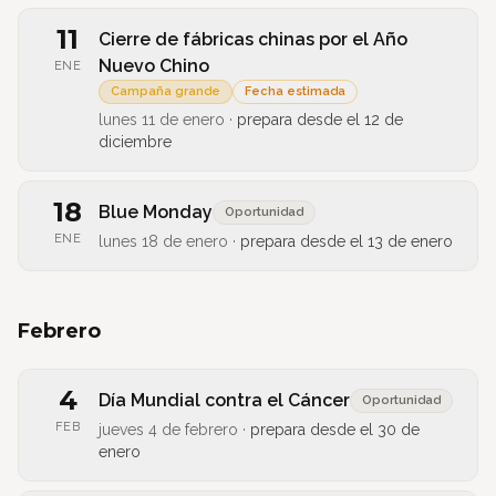
11
Cierre de fábricas chinas por el Año
Nuevo Chino
ENE
Campaña grande
Fecha estimada
lunes 11 de enero
·
prepara desde el
12 de
diciembre
18
Blue Monday
Oportunidad
ENE
lunes 18 de enero
·
prepara desde el
13 de enero
Febrero
4
Día Mundial contra el Cáncer
Oportunidad
FEB
jueves 4 de febrero
·
prepara desde el
30 de
enero