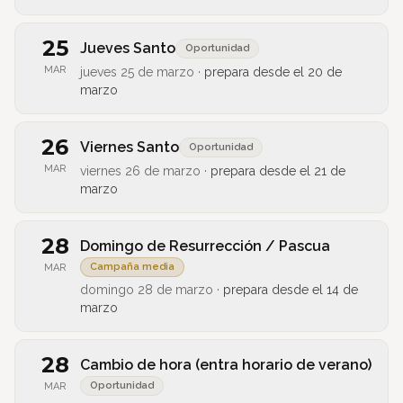
25
Jueves Santo
Oportunidad
MAR
jueves 25 de marzo
·
prepara desde el
20 de
marzo
26
Viernes Santo
Oportunidad
MAR
viernes 26 de marzo
·
prepara desde el
21 de
marzo
28
Domingo de Resurrección / Pascua
Campaña media
MAR
domingo 28 de marzo
·
prepara desde el
14 de
marzo
28
Cambio de hora (entra horario de verano)
Oportunidad
MAR