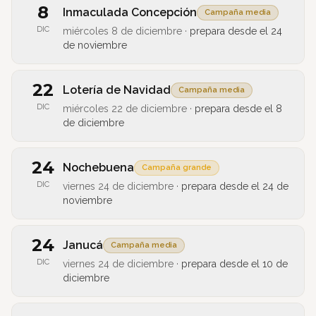
8
Inmaculada Concepción
Campaña media
DIC
miércoles 8 de diciembre
·
prepara desde el
24
de noviembre
22
Lotería de Navidad
Campaña media
DIC
miércoles 22 de diciembre
·
prepara desde el
8
de diciembre
24
Nochebuena
Campaña grande
DIC
viernes 24 de diciembre
·
prepara desde el
24 de
noviembre
24
Janucá
Campaña media
DIC
viernes 24 de diciembre
·
prepara desde el
10 de
diciembre