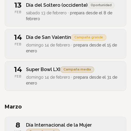
13
Día del Soltero (occidente)
Oportunidad
FEB
sábado 13 de febrero
·
prepara desde el
8 de
febrero
14
Día de San Valentín
Campaña grande
FEB
domingo 14 de febrero
·
prepara desde el
15 de
enero
14
Super Bowl LXI
Campaña media
FEB
domingo 14 de febrero
·
prepara desde el
31 de
enero
Marzo
8
Día Internacional de la Mujer