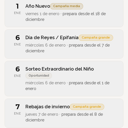
1
Año Nuevo
Campaña media
ENE
viernes 1 de enero
·
prepara desde el
18 de
diciembre
6
Día de Reyes / Epifanía
Campaña grande
ENE
miércoles 6 de enero
·
prepara desde el
7 de
diciembre
6
Sorteo Extraordinario del Niño
Oportunidad
ENE
miércoles 6 de enero
·
prepara desde el
1 de
enero
7
Rebajas de invierno
Campaña grande
ENE
jueves 7 de enero
·
prepara desde el
8 de
diciembre