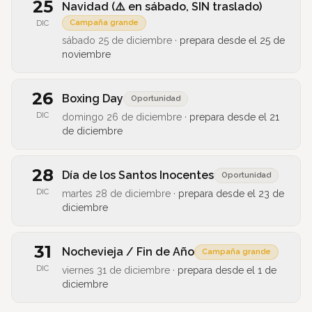
25
Navidad (⚠️ en sábado, SIN traslado)
Campaña grande
DIC
sábado 25 de diciembre
·
prepara desde el
25 de
noviembre
26
Boxing Day
Oportunidad
DIC
domingo 26 de diciembre
·
prepara desde el
21
de diciembre
28
Día de los Santos Inocentes
Oportunidad
DIC
martes 28 de diciembre
·
prepara desde el
23 de
diciembre
31
Nochevieja / Fin de Año
Campaña grande
DIC
viernes 31 de diciembre
·
prepara desde el
1 de
diciembre