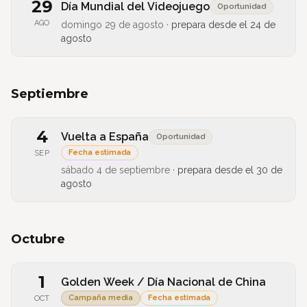
29
Día Mundial del Videojuego
Oportunidad
AGO
domingo 29 de agosto
·
prepara desde el
24 de
agosto
Septiembre
4
Vuelta a España
Oportunidad
Fecha estimada
SEP
sábado 4 de septiembre
·
prepara desde el
30 de
agosto
Octubre
1
Golden Week / Día Nacional de China
Campaña media
Fecha estimada
OCT