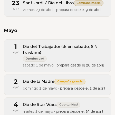
23
Sant Jordi / Día del Libro
Campaña media
ABR
viernes 23 de abril
·
prepara desde el
9 de abril
Mayo
1
Día del Trabajador (⚠️ en sábado, SIN
traslado)
MAY
Oportunidad
sábado 1 de mayo
·
prepara desde el
26 de abril
2
Día de la Madre
Campaña grande
MAY
domingo 2 de mayo
·
prepara desde el
2 de abril
4
Día de Star Wars
Oportunidad
MAY
martes 4 de mayo
·
prepara desde el
29 de abril