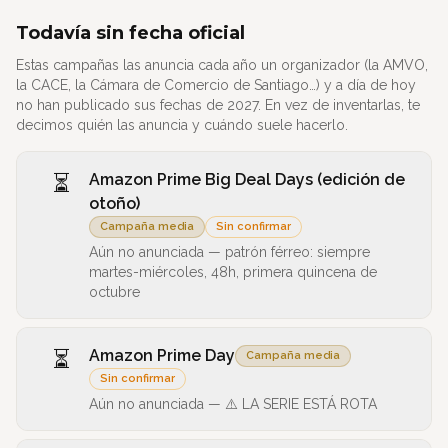
Todavía sin fecha oficial
Estas campañas las anuncia cada año un organizador (la AMVO,
la CACE, la Cámara de Comercio de Santiago…) y a día de hoy
no han publicado sus fechas de
2027
. En vez de inventarlas, te
decimos quién las anuncia y cuándo suele hacerlo.
⏳
Amazon Prime Big Deal Days (edición de
otoño)
Campaña media
Sin confirmar
Aún no anunciada —
patrón férreo: siempre
martes-miércoles, 48h, primera quincena de
octubre
⏳
Amazon Prime Day
Campaña media
Sin confirmar
Aún no anunciada —
⚠️ LA SERIE ESTÁ ROTA