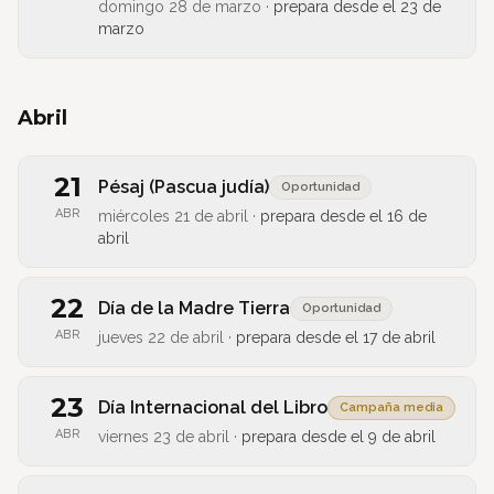
domingo 28 de marzo
·
prepara desde el
23 de
marzo
Abril
21
Pésaj (Pascua judía)
Oportunidad
ABR
miércoles 21 de abril
·
prepara desde el
16 de
abril
22
Día de la Madre Tierra
Oportunidad
ABR
jueves 22 de abril
·
prepara desde el
17 de abril
23
Día Internacional del Libro
Campaña media
ABR
viernes 23 de abril
·
prepara desde el
9 de abril