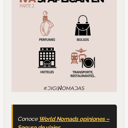
Conoce
World Nomads opiniones –
Seguro de viajes