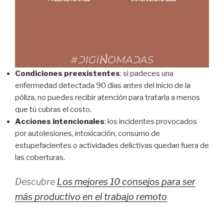
Condiciones preexistentes
: si padeces una
enfermedad detectada 90 días antes del inicio de la
póliza, no puedes recibir atención para tratarla a menos
que tú cubras el costo.
Acciones intencionales
: los incidentes provocados
por autolesiones, intoxicación, consumo de
estupefacientes o actividades delictivas quedan fuera de
las coberturas.
Descubre
Los mejores 10 consejos para ser
más productivo en el trabajo remoto