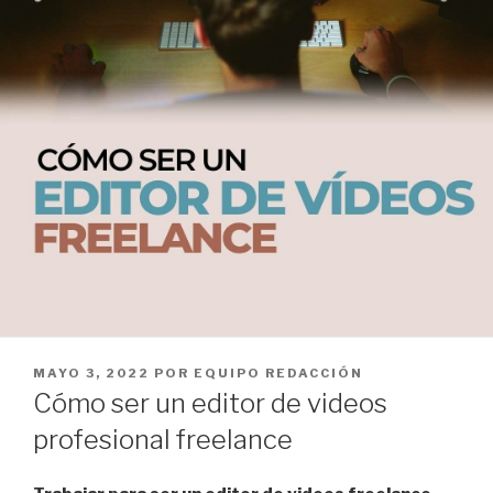
PUBLICADO
MAYO 3, 2022
POR
EQUIPO REDACCIÓN
EL
Cómo ser un editor de videos
profesional freelance