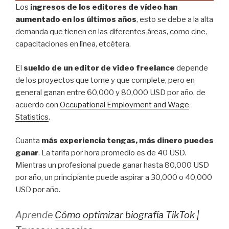
Los
ingresos de los editores de vídeo han
aumentado en los últimos años
, esto se debe a la alta
demanda que tienen en las diferentes áreas, como cine,
capacitaciones en línea, etcétera.
El
sueldo de un editor de vídeo freelance
depende
de los proyectos que tome y que complete, pero en
general ganan entre 60,000 y 80,000 USD por año, de
acuerdo con
Occupational Employment and Wage
Statistics
.
Cuanta
más experiencia tengas, más dinero puedes
ganar
. La tarifa por hora promedio es de 40 USD.
Mientras un profesional puede ganar hasta 80,000 USD
por año, un principiante puede aspirar a 30,000 o 40,000
USD por año.
Aprende
Cómo optimizar biografía TikTok |