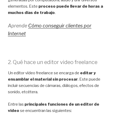
generadas por computadora, audio y unir diversos
elementos. Este
proceso puede llevar de
horas a
muchos días de trabajo
.
Aprende
Cómo conseguir clientes por
Internet
2. Qué hace un editor video freelance
Un editor vídeo freelance se encarga de
editar y
ensamblar el material sin procesar
. Este puede
incluir secuencias de cámaras, diálogos, efectos de
sonido, etcétera.
Entre las
principales funciones de un editor de
vídeo
se encuentran las siguientes: