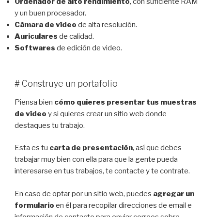
Ordenador de alto rendimiento
, con suficiente RAM
y un buen procesador.
Cámara de vídeo
de alta resolución.
Auriculares
de calidad.
Softwares
de edición de video.
# Construye un portafolio
Piensa bien
cómo quieres presentar tus muestras
de vídeo
y si quieres crear un sitio web donde
destaques tu trabajo.
Esta es tu
carta de presentación
, así que debes
trabajar muy bien con ella para que la gente pueda
interesarse en tus trabajos, te contacte y te contrate.
En caso de optar por un sitio web, puedes
agregar un
formulario
en él para recopilar direcciones de email e
información de contacto para enviar correos sobre