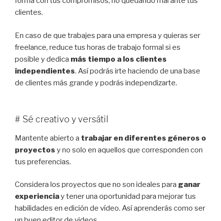
forma con tus compromisos, no quedando mal ante tus
clientes.
En caso de que trabajes para una empresa y quieras ser
freelance, reduce tus horas de trabajo formal si es
posible y dedica
más tiempo a los clientes
independientes
. Así podrás irte haciendo de una base
de clientes más grande y podrás independizarte.
# Sé creativo y versátil
Mantente abierto a
trabajar en diferentes géneros o
proyectos
y no solo en aquellos que corresponden con
tus preferencias.
Considera los proyectos que no son ideales para
ganar
experiencia
y tener una oportunidad para mejorar tus
habilidades en edición de vídeo. Así aprenderás como ser
un buen editor de videos