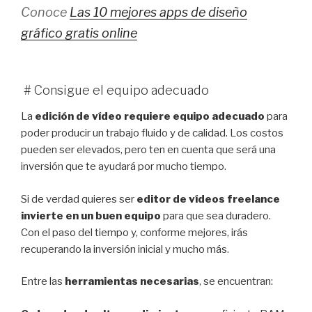
Conoce
Las 10 mejores apps de diseño
gráfico gratis online
# Consigue el equipo adecuado
La
edición de vídeo requiere equipo adecuado
para
poder producir un trabajo fluido y de calidad. Los costos
pueden ser elevados, pero ten en cuenta que será una
inversión que te ayudará por mucho tiempo.
Si de verdad quieres ser
editor de vídeos freelance
invierte en un buen equipo
para que sea duradero.
Con el paso del tiempo y, conforme mejores, irás
recuperando la inversión inicial y mucho más.
Entre las
herramientas necesarias
, se encuentran: