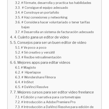
# Fórmate, desarrolla y practica tus habilidades
# Consigue el equipo adecuado
# Construye un portafolio
# Haz conexiones y networking
# Considera hacer voluntariado o tener tarifas
bajas
# Desarrolla un sistema de facturación adecuado
4. Cuánto gana un editor de video
5. Consejos para ser un buen editor de video
# Ve poco a poco
# Sé creativo y versátil
# Recibe retroalimentación
6. Mejores apps para editar videos
# Magisto
# Hiperlapse
# Wondershare Filmora
# InShot
# DaVinci Resolve
7. Mejores cursos para ser editor video freelance
# Edición y narrativa para cortometrajes
# Introducción a Adobe Premiere Pro
# Introducción a DaVinci Resolve para edición de