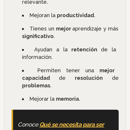
relevante.
Mejoran la
productividad
.
Tienes un
mejor
aprendizaje y más
significativo
.
Ayudan a la
retención
de la
información.
Permiten tener una
mejor
capacidad
de
resolución
de
problemas
.
Mejorar la
memoria
.
Conoce
Qué se necesita para ser