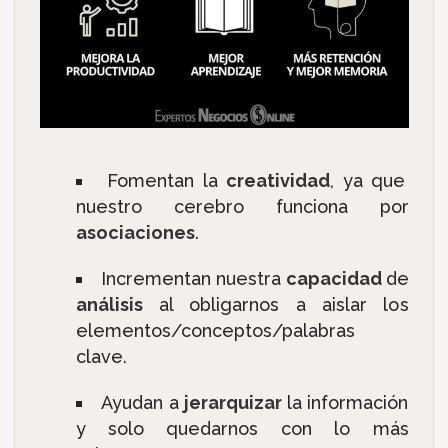
Fomentan la
creatividad
, ya que
nuestro cerebro funciona por
asociaciones
.
Incrementan nuestra
capacidad
de
análisis
al obligarnos a aislar los
elementos/conceptos/palabras
clave.
Ayudan a
jerarquizar
la información
y solo quedarnos con lo más