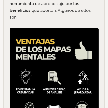
herramienta de aprendizaje por los
beneficios
que aportan. Algunos de ellos
son: