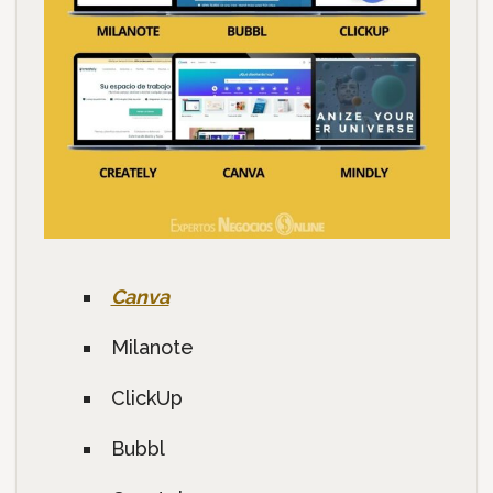
Canva
Milanote
ClickUp
Bubbl