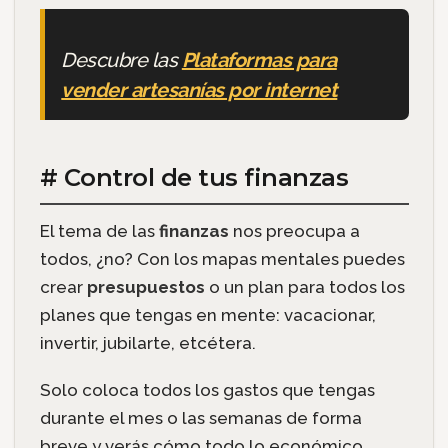
Descubre las
Plataformas para
vender artesanías por internet
# Control de tus finanzas
El tema de las
finanzas
nos preocupa a
todos, ¿no? Con los mapas mentales puedes
crear
presupuestos
o un plan para todos los
planes que tengas en mente: vacacionar,
invertir, jubilarte, etcétera.
Solo coloca todos los gastos que tengas
durante el mes o las semanas de forma
breve y verás cómo todo lo económico