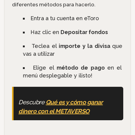
diferentes métodos para hacerlo.
Entra a tu cuenta en eToro
Haz clic en
Depositar fondos
Teclea el
importe y la divisa
que
vas a utilizar
Elige el
método de pago
en el
menú desplegable y ¡listo!
Descubre
Qué es y cómo ganar
dinero con el METAVERSO