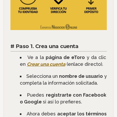
#
Paso 1
.
Crea una cuenta
Ve a la
página de eToro
y da clic
en
Crear una cuenta
(enlace directo).
Selecciona un
nombre de usuario
y
completa la información solicitada.
Puedes
registrarte con Facebook
o Google
si así lo prefieres.
Ahora debes
aceptar los términos