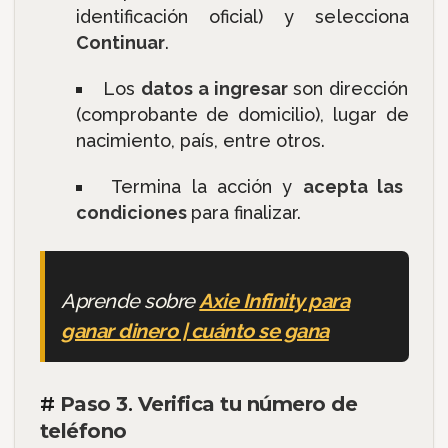
identificación oficial) y selecciona
Continuar
.
Los
datos a ingresar
son dirección
(comprobante de domicilio), lugar de
nacimiento, país, entre otros.
Termina la acción y
acepta las
condiciones
para finalizar.
Aprende sobre
Axie Infinity para
ganar dinero | cuánto se gana
#
Paso 3
.
Verifica tu número de
teléfono