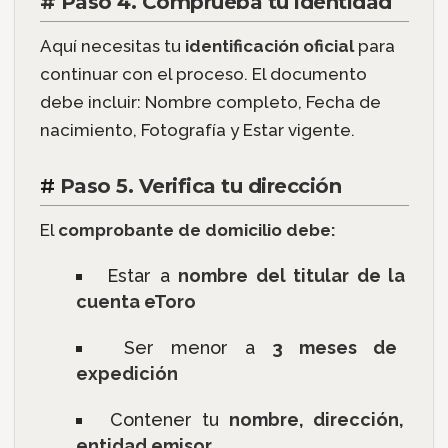
# Paso 4. Comprueba tu identidad
Aquí necesitas tu
identificación oficial
para
continuar con el proceso. El documento
debe incluir: Nombre completo, Fecha de
nacimiento, Fotografía y Estar vigente.
#
Paso 5. Verifica tu dirección
El
comprobante de domicilio debe:
Estar a
nombre del titular de la
cuenta eToro
Ser menor a
3 meses de
expedición
Contener tu
nombre, dirección,
entidad emisor