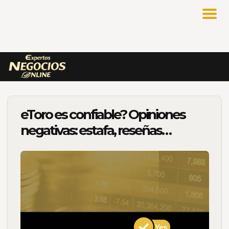
eToro es confiable? Opiniones
negativas: estafa, reseñas…