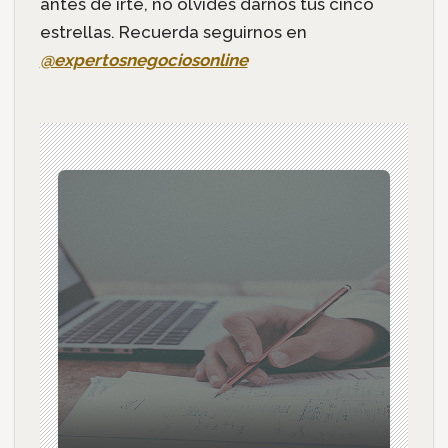
antes de irte, no olvides darnos tus cinco
estrellas. Recuerda seguirnos en
@expertosnegociosonline