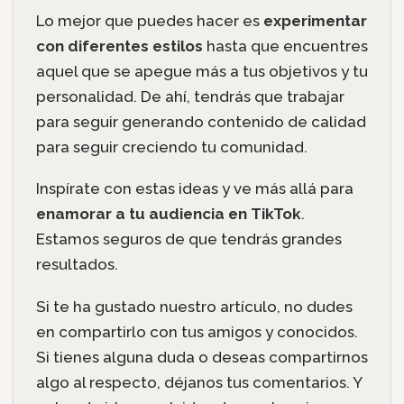
Lo mejor que puedes hacer es
experimentar
con diferentes estilos
hasta que encuentres
aquel que se apegue más a tus objetivos y tu
personalidad. De ahí, tendrás que trabajar
para seguir generando contenido de calidad
para seguir creciendo tu comunidad.
Inspírate con estas ideas y ve más allá para
enamorar a tu audiencia en TikTok
.
Estamos seguros de que tendrás grandes
resultados.
Si te ha gustado nuestro artículo, no dudes
en compartirlo con tus amigos y conocidos.
Si tienes alguna duda o deseas compartirnos
algo al respecto, déjanos tus comentarios. Y