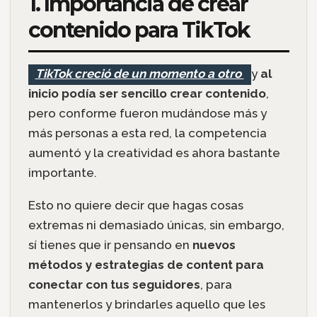
1. Importancia de crear
contenido para TikTok
TikTok creció de un momento a otro
y
al
inicio podía ser
sencillo crear contenido
,
pero conforme fueron mudándose más y
más personas a esta red, la competencia
aumentó y la creatividad es ahora bastante
importante.
Esto no quiere decir que hagas cosas
extremas ni demasiado únicas, sin embargo,
sí tienes que ir pensando en
nuevos
métodos y estrategias de content para
conectar con tus seguidores
, para
mantenerlos y brindarles aquello que les