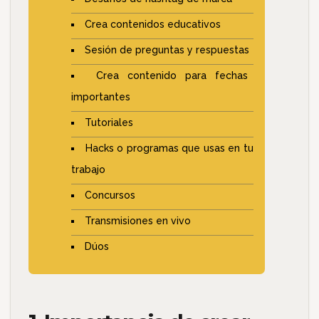
Crea contenidos educativos
Sesión de preguntas y respuestas
Crea contenido para fechas
importantes
Tutoriales
Hacks o programas que usas en tu
trabajo
Concursos
Transmisiones en vivo
Dúos