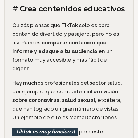
# Crea contenidos educativos
Quizás piensas que TikTok solo es para
contenido divertido y pasajero, pero no es
así. Puedes
compartir contenido que
informe y eduque a tu audiencia
en un
formato muy accesible y más fácil de
digerir.
Hay muchos profesionales del sector salud,
por ejemplo, que comparten
información
sobre coronavirus, salud sexual,
etcétera,
que han logrado un gran número de vistas.
Un ejemplo de ello es MamaDoctorJones.
TikTok es muy funcional
para este