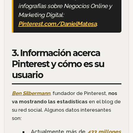
infografías sobre Negocios Online y
Marketing Digital:
Pinterest.com/DanielMatesa
.
3. Información acerca
Pinterest y cómo es su
usuario
Ben Silbermann
, fundador de Pinterest,
nos
va mostrando las estadísticas
en el blog de
su red social. Algunos datos interesantes
son:
Actualmente más de
433 millones