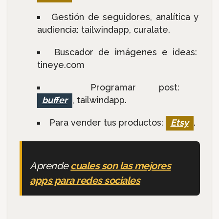
Gestión de seguidores, analítica y
audiencia: tailwindapp, curalate.
Buscador de imágenes e ideas:
tineye.com
Programar post:
buffer
, tailwindapp.
Para vender tus productos:
Etsy
.
Aprende
cuales son las mejores
apps para redes sociales