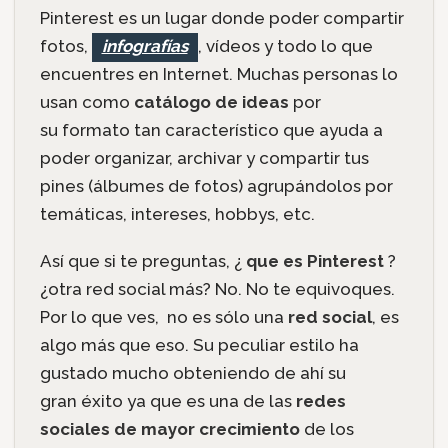
Pinterest es un lugar donde poder compartir
fotos,
infografías
, vídeos y todo lo que
encuentres en Internet. Muchas personas lo
usan como
catálogo de ideas
por
su formato tan característico que ayuda a
poder organizar, archivar y compartir tus
pines (álbumes de fotos) agrupándolos por
temáticas, intereses, hobbys, etc.
Así que si te preguntas, ¿
que es Pinterest
?
¿otra red social más? No. No te equivoques.
Por lo que ves, no es sólo una
red social
, es
algo más que eso. Su peculiar estilo ha
gustado mucho obteniendo de ahí su
gran éxito ya que es una de las
redes
sociales de mayor crecimiento
de los