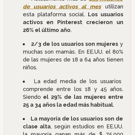
de usuarios activos al mes
utilizan
esta plataforma social.
Los usuarios
activos en Pinterest crecieron un
26% el último año
.
2/3 de los usuarios son mujeres
y
muchas son mamás. En EE.UU. el 80%
de las mujeres de 18 a 64 años tienen
niños.
La edad media de los usuarios
comprende entre los 18 y 45 años.
Siendo
el 29% de las mujeres entre
25 a 34 años la edad más habitual
.
La mayoría de los usuarios son de
clase alta
, según estudios en EE.UU.
la mayoría ganan más de $ 75,000