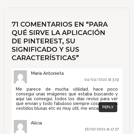
71 COMENTARIOS EN “
PARA
QUÉ SIRVE LA APLICACIÓN
DE PINTEREST, SU
SIGNIFICADO Y SUS
CARACTERÍSTICAS
”
María Antonieta
04/04/2022 at 3:19
Me parece de mucha utilidad, hace poco
conseguí unas imágenes qué estaba buscando y
aquí las conseguí, todos los días reviso para ver
qué envían y todo fabuloso siempre cosas nuevas
REPLY
vestidos blusas etc es muy útil, me encanta
Alicia
16/07/2021 at 17:27