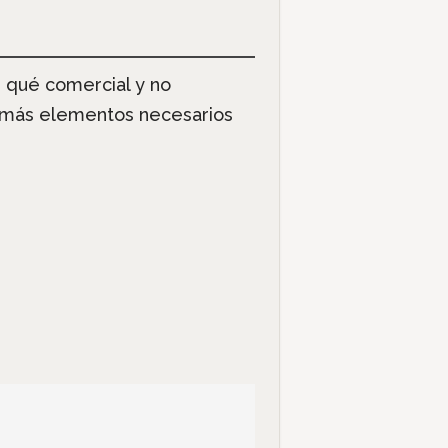
r qué comercial y no
demás elementos necesarios