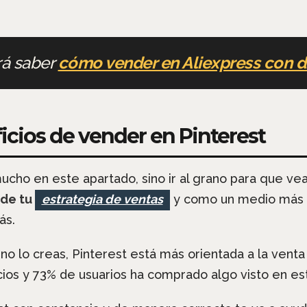
rá saber
cómo vender en Aliexpress con d
ficios de vender en Pinterest
ho en este apartado, sino ir al grano para que ve
 de tu
estrategia de ventas
y como un medio más 
ás.
 no lo creas, Pinterest está más orientada a la vent
ios y 73% de usuarios ha comprado algo visto en est