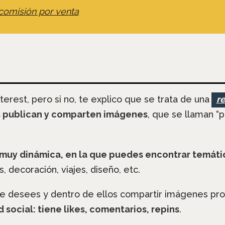
 comisión por venta
rest, pero si no, te explico que se trata de una
re
os publican y comparten imágenes
, que se llaman “
muy dinámica, en la que puedes encontrar temáti
, decoración, viajes, diseño, etc.
e desees y dentro de ellos compartir imágenes pro
social: tiene likes, comentarios, repins
.