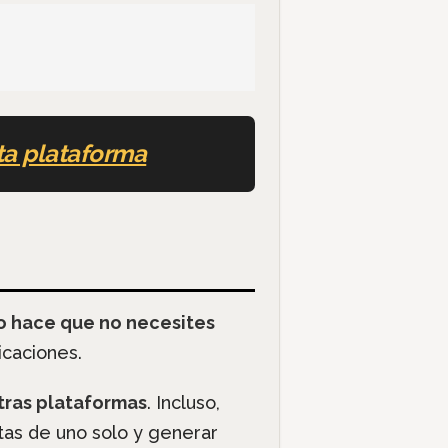
ta plataforma
o hace que no necesites
icaciones.
tras plataformas
. Incluso,
itas de uno solo y generar