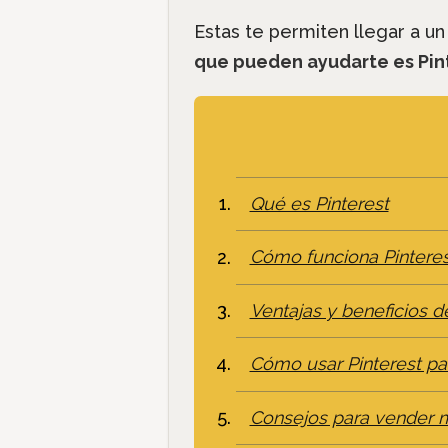
Estas te permiten llegar a u
que pueden ayudarte es Pinte
Qué es Pinterest
Cómo funciona Pinteres
Ventajas y beneficios d
Cómo usar Pinterest pa
Consejos para vender m