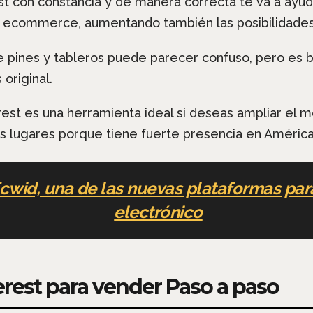
est con constancia y de manera correcta te va a ay
o tu ecommerce, aumentando también las posibilidade
e pines y tableros puede parecer confuso, pero es b
original.
erest es una herramienta ideal si deseas ampliar el 
ros lugares porque tiene fuerte presencia en América
cwid, una de las nuevas plataformas pa
electrónico
erest para vender Paso a paso