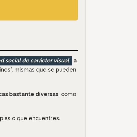
d social de carácter visual
a
pines”, mismas que se pueden
cas bastante diversas
, como
pias o que encuentres.