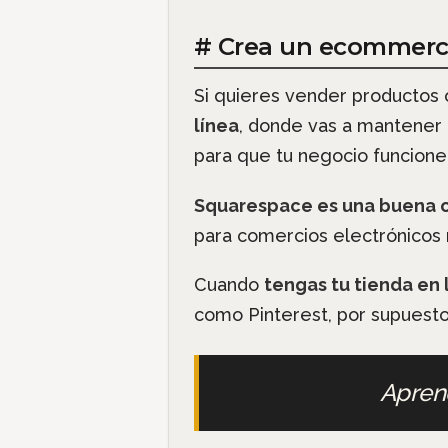
# Crea un ecommerce
Si quieres vender productos o
línea
, donde vas a mantener 
para que tu negocio funcione
Squarespace es una buena o
para comercios electrónicos
Cuando
tengas tu tienda en 
como Pinterest, por supuest
Apre