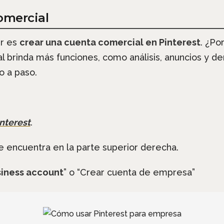
omercial
er es
crear una cuenta comercial en Pinterest
. ¿Po
l brinda más funciones, como análisis, anuncios y 
o a paso.
nterest
.
e encuentra en la parte superior derecha.
siness account
” o “Crear cuenta de empresa”