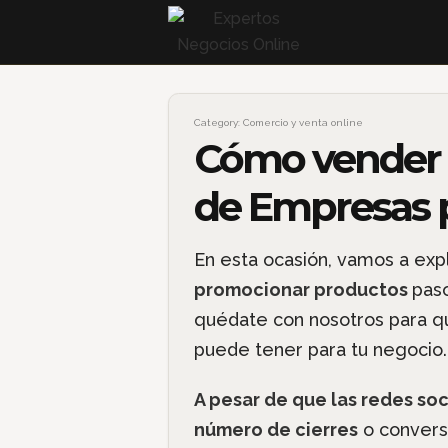
Category:
Comercio y venta online
Cómo vender 
de Empresas 
En esta ocasión, vamos a exp
promocionar productos
paso
quédate con nosotros para q
puede tener para tu negocio.
A pesar de que las redes soc
número de cierres
o conversi