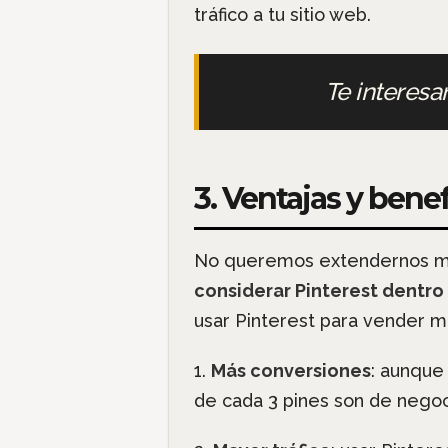
tráfico a tu sitio web.
Te interesa
3. Ventajas y bene
No queremos extendernos muc
considerar Pinterest dentro
usar Pinterest para vender m
1.
Más conversiones
: aunque
de cada 3 pines son de negoc