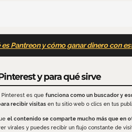
 es Pantreon y cómo ganar dinero con es
interest y para qué sirve
 Pinterest es que
funciona como un buscador y es
ara recibir visitas
en tu sitio web o clics en tus publ
que
el contenido se comparte mucho más que en o
r virales y puedes recibir un flujo constante de vis