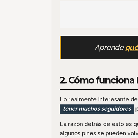
Aprende
qué
2. Cómo funciona P
Lo realmente interesante de
tener muchos seguidores
p
La razón detrás de esto es 
algunos pines se pueden volve