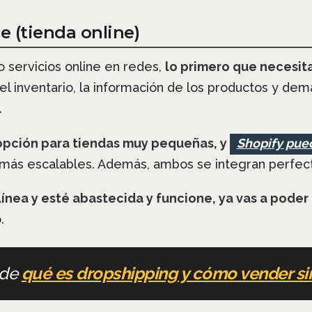
 (tienda online)
 servicios online en redes,
lo primero que necesita
el inventario, la información de los productos y de
.
pción para tiendas muy pequeñas, y
Shopify pue
 más escalables. Además, ambos se integran perfec
línea y esté abastecida y funcione, ya vas a poder
o.
nde
qué es dropshipping y cómo vender si