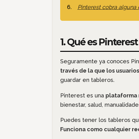
Pinterest cobra alguna
1. Qué es Pinterest
Seguramente ya conoces Pinte
través de la que los usuari
guardar en tableros.
Pinterest es una
plataforma 
bienestar, salud, manualidades
Puedes tener los tableros qu
Funciona como cualquier red 