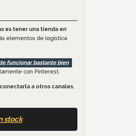
s es tener una tienda en
más elementos de logística
de funcionar bastante bien
tamente con Pinterest.
 conectarla a otros canales
,
n stock