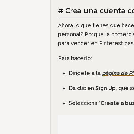
# Crea una cuenta c
Ahora lo que tienes que hac
personal? Porque la comercia
para vender en Pinterest pas
Para hacerlo:
Dirígete a la
página de Pi
Da clic en
Sign Up
, que s
Selecciona “
Create a bu