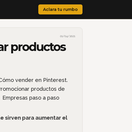
Aclara tu rumbo
01/04/2021
ar productos
ue sirven para aumentar el