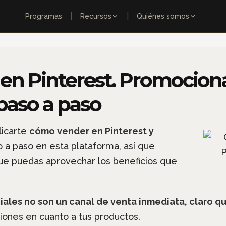
|
|
Programas
Recursos
Quiénes somos
en Pinterest. Promocion
paso a paso
licarte
cómo vender en Pinterest y
 a paso en esta plataforma, así que
ue puedas aprovechar los beneficios que
iales no son un canal de venta inmediata, claro q
ones en cuanto a tus productos.