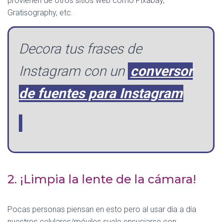
provienen de otros sitios web como Pixabay,
Gratisography, etc.
Decora tus frases de
Instagram con un
conversor
de fuentes para Instagram
2. ¡Limpia la lente de la cámara!
Pocas personas piensan en esto pero al usar día a día
nuestros celulares/móviles suele ensuciarse con