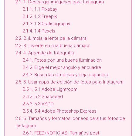
1. Descargar imágenes para Instagram
1.1 Pixabay
1.2 Freepik
1.3 Gratisography
1.4 Pexels
2. ¡Limpia la lente de la cámara!
3. Invierte en una buena cámara
4. Aprende de fotografía
Fotos con una buena iluminación
Elige el mejor ángulo y encuadre
Busca las simetrías y deja espacios
5. Usar apps de edición de fotos para Instagram
5.1 Adobe Lightroom
5.2 Snapseed
5.3 VSCO
5.4 Adobe Photoshop Express
6. Tamaños y formatos idóneos para tus fotos de
Instagram
FEED/NOTICIAS. Tamaños post: