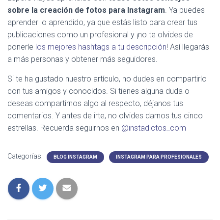
sobre la creación de fotos para Instagram
. Ya puedes
aprender lo aprendido, ya que estás listo para crear tus
publicaciones como un profesional y ¡no te olvides de
ponerle
los mejores hashtags a tu descripción
! Así llegarás
a más personas y obtener más seguidores.
Si te ha gustado nuestro artículo, no dudes en compartirlo
con tus amigos y conocidos. Si tienes alguna duda o
deseas compartirnos algo al respecto, déjanos tus
comentarios. Y antes de irte, no olvides darnos tus cinco
estrellas. Recuerda seguirnos en
@instadictos_com
Categorías:
BLOG INSTAGRAM
INSTAGRAM PARA PROFESIONALES