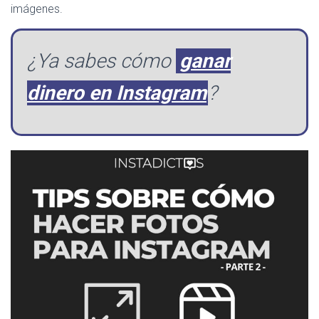
imágenes.
¿Ya sabes cómo
ganar
dinero en Instagram
?