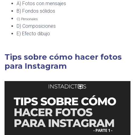
A) Fotos con mensajes
B) Fondos sólidos
C) Personales
D) Composiciones
E) Efecto dibujo
Tips sobre cómo hacer fotos
para Instagram