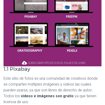
1.1 Pixabay
Este sitio de fotos es una comunidad de creativos donde
se comparten múltiples imágenes y videos las cuales
pueden usarse, ya que son libres de derecho de autor
.
Todos los
videos e imágenes son gratis
ya que tienen
licencia de uso.