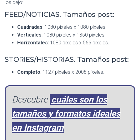
los dejo:
FEED/NOTICIAS. Tamaños post:
Cuadradas
: 1080 píxeles x 1080 píxeles
Verticales
: 1080 píxeles x 1350 píxeles.
Horizontales
: 1080 píxeles x 566 píxeles.
STORIES/HISTORIAS. Tamaños post:
Completo
: 1127 píxeles x 2008 píxeles.
Descubre
cuáles son los
tamaños y formatos ideales
en Instagram