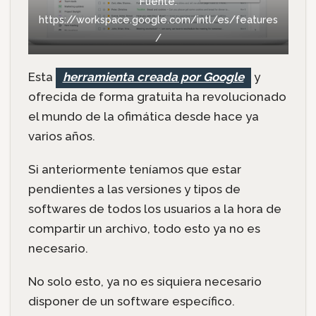
Fuente:
https://workspace.google.com/intl/es/features
/
Esta
herramienta creada por Google
y
ofrecida de forma gratuita ha revolucionado
el mundo de la ofimática desde hace ya
varios años.
Si anteriormente teníamos que estar
pendientes a las versiones y tipos de
softwares de todos los usuarios a la hora de
compartir un archivo, todo esto ya no es
necesario.
No solo esto, ya no es siquiera necesario
disponer de un software específico.