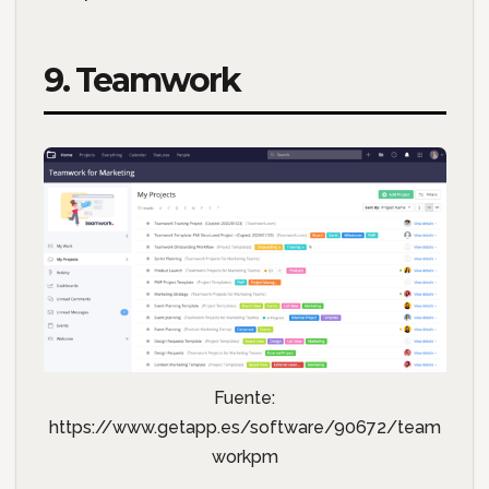
9. Teamwork
Fuente:
https://www.getapp.es/software/90672/team
workpm