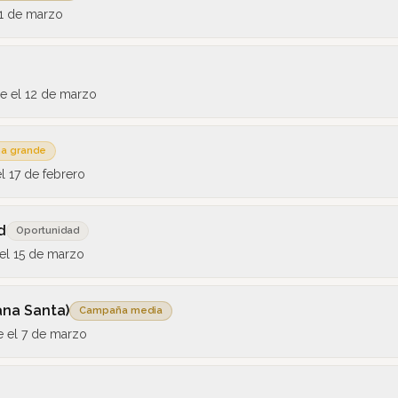
1 de marzo
e el
12 de marzo
a grande
el
17 de febrero
d
Oportunidad
 el
15 de marzo
ana Santa)
Campaña media
e el
7 de marzo