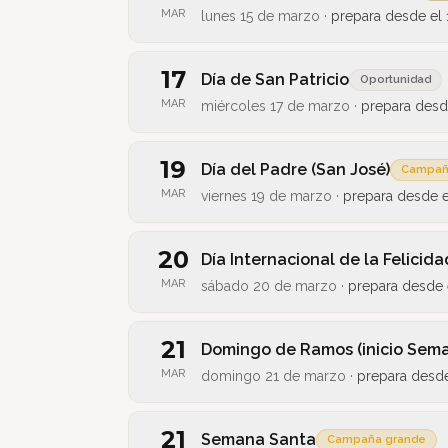
MAR
lunes 15 de marzo
·
prepara desde el
17
Día de San Patricio
Oportunidad
MAR
miércoles 17 de marzo
·
prepara desd
19
Día del Padre (San José)
Campañ
MAR
viernes 19 de marzo
·
prepara desde 
20
Día Internacional de la Felicida
MAR
sábado 20 de marzo
·
prepara desde
21
Domingo de Ramos (inicio Sem
MAR
domingo 21 de marzo
·
prepara desd
21
Semana Santa
Campaña grande