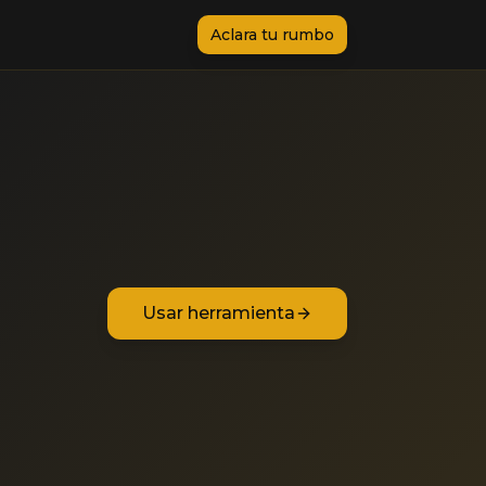
Aclara tu rumbo
Usar herramienta