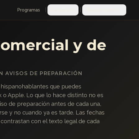
|
|
Programas
Recursos
Quiénes somos
omercial y de
ON AVISOS DE PREPARACIÓN
s hispanohablantes que puedes
 o Apple. Lo que lo hace distinto no es
viso de preparación antes de cada una,
se y no cuando ya es tarde. Las fechas
 contrastan con el texto legal de cada