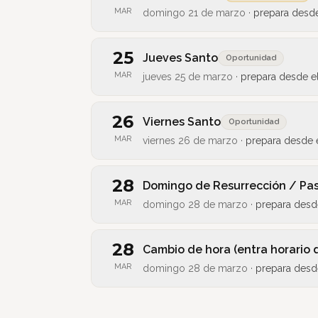
MAR
domingo 21 de marzo
·
prepara desd
25
Jueves Santo
Oportunidad
MAR
jueves 25 de marzo
·
prepara desde e
26
Viernes Santo
Oportunidad
MAR
viernes 26 de marzo
·
prepara desde 
28
Domingo de Resurrección / Pa
MAR
domingo 28 de marzo
·
prepara desd
28
Cambio de hora (entra horario 
MAR
domingo 28 de marzo
·
prepara desd