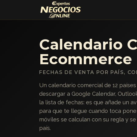
Calendario C
Ecommerce
FECHAS DE VENTA POR PAÍS, C
Un calendario comercial de 12 paíse
descargar a Google Calendar, Outlook
la lista de fechas: es que añade un a
para que te llegue cuando toca poner
móviles se calculan con su regla y se
país.