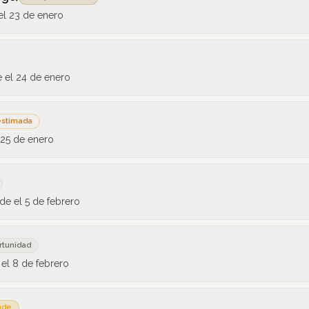
el
23 de enero
e el
24 de enero
estimada
25 de enero
sde el
5 de febrero
tunidad
 el
8 de febrero
nde