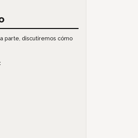
o
ta parte, discutiremos cómo
: