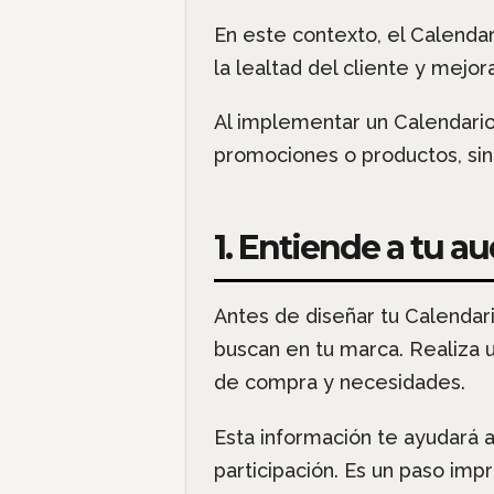
En este contexto, el Calenda
la lealtad del cliente y mejora
Al implementar un Calendario
promociones o productos, sin
1. Entiende a tu a
Antes de diseñar tu Calendar
buscan en tu marca. Realiza 
de compra y necesidades.
Esta información te ayudará 
participación. Es un paso imp