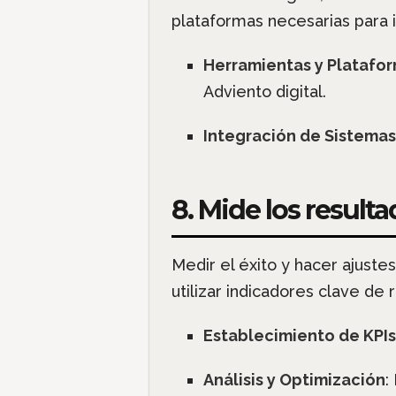
plataformas necesarias para 
Herramientas y Platafo
Adviento digital.
Integración de Sistemas
8. Mide los result
Medir el éxito y hacer ajust
utilizar indicadores clave de 
Establecimiento de KPIs
Análisis y Optimización
: