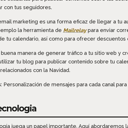
r con tus seguidores.
email marketing es una forma eficaz de llegar a tu a
ejemplo la herramienta de
Mailrelay
para enviar corr
de tu calendario, así como para ofrecer descuentos
buena manera de generar tráfico a tu sitio web y c
ilizar tu blog para publicar contenido sobre tu cale
 relacionados con la Navidad.
s
: Personalización de mensajes para cada canal para
ecnologia
ología juega un papel importante. Aquí abordaremos 