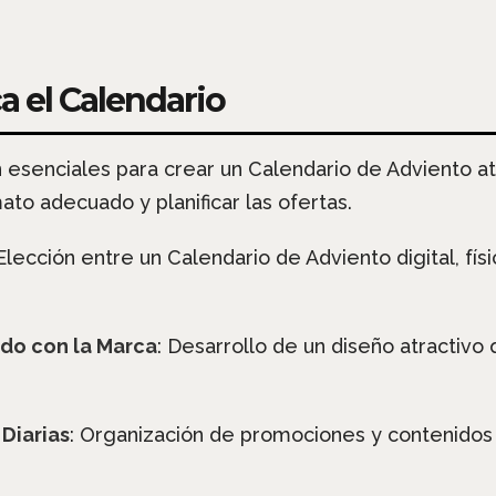
ca el Calendario
on esenciales para crear un Calendario de Adviento at
to adecuado y planificar las ofertas.
 Elección entre un Calendario de Adviento digital, fí
ado con la Marca
: Desarrollo de un diseño atractivo 
 Diarias
: Organización de promociones y contenidos 