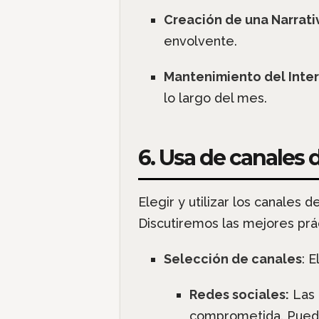
Creación de una Narrati
envolvente.
Mantenimiento del Inte
lo largo del mes.
6. Usa de canales
Elegir y utilizar los canales
Discutiremos las mejores prác
Selección de canales
: 
Redes sociales:
Las 
comprometida. Puedes 