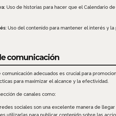
va
: Uso de historias para hacer que el Calendario d
rés
: Uso del contenido para mantener el interés y la 
 de comunicación
 de comunicación adecuados es crucial para promocion
ticas para maximizar el alcance y la efectividad.
Elección de canales como:
redes sociales son una excelente manera de llegar 
utilizarlas para publicar contenido sobre las accio