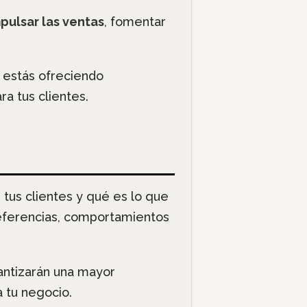
pulsar las ventas
, fomentar
 estás ofreciendo
a tus clientes.
tus clientes y qué es lo que
referencias, comportamientos
rantizarán una mayor
a tu negocio.