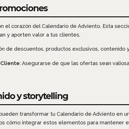
 promociones
n el corazón del Calendario de Adviento. Esta secc
an y aporten valor a tus clientes.
ión de descuentos, productos exclusivos, contenido y
 Cliente
: Asegurarse de que las ofertas sean valiosas
nido y storytelling
g pueden transformar tu Calendario de Adviento en un
s cómo integrar estos elementos para mantener el 