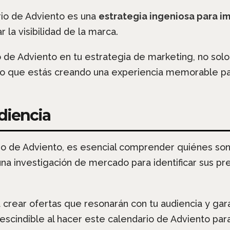
rio de Adviento es una
estrategia ingeniosa para im
r la visibilidad de la marca.
 de Adviento en tu estrategia de marketing, no solo
o que estás creando una experiencia memorable par
udiencia
io de Adviento, es esencial comprender quiénes son 
una investigación de mercado para identificar sus p
a crear ofertas que resonarán con tu audiencia y ga
rescindible al hacer este calendario de Adviento par