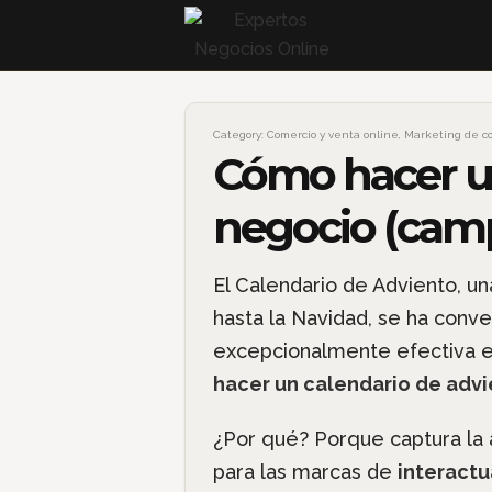
Category:
Comercio y venta online
,
Marketing de c
Cómo hacer un
negocio (cam
El Calendario de Adviento, un
hasta la Navidad, se ha conv
excepcionalmente efectiva en
hacer un calendario de advi
¿Por qué? Porque captura la 
para las marcas de
interactu