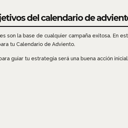
bjetivos del calendario de advient
les son la base de cualquier campaña exitosa. En es
ara tu Calendario de Adviento.
ara guiar tu estrategia será una buena acción inicial