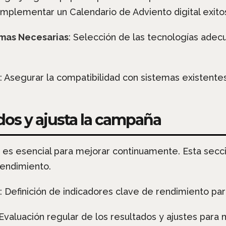
implementar un Calendario de Adviento digital exito
rmas Necesarias
: Selección de las tecnologías adec
: Asegurar la compatibilidad con sistemas existe
ados y ajusta la campaña
es es esencial para mejorar continuamente. Esta sec
rendimiento.
: Definición de indicadores clave de rendimiento par
 Evaluación regular de los resultados y ajustes para 