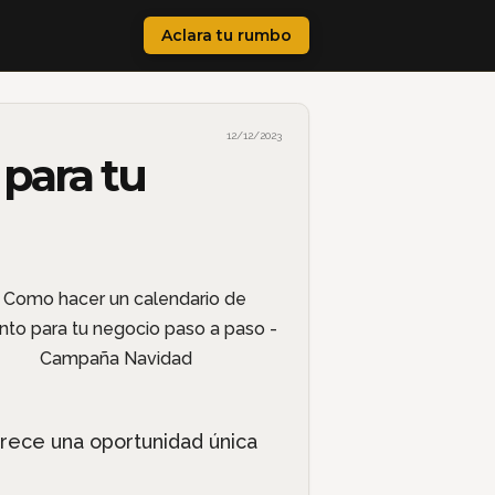
Aclara tu rumbo
12/12/2023
para tu
frece una oportunidad única