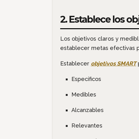
2. Establece los o
Los objetivos claros y medib
establecer metas efectivas p
Establecer
objetivos SMART
p
Específicos
Medibles
Alcanzables
Relevantes