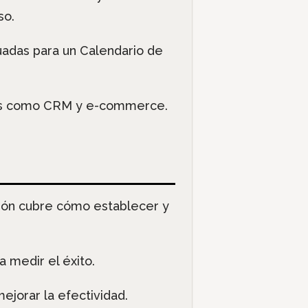
so.
uadas para un Calendario de
ntes como CRM y e-commerce.
ción cubre cómo establecer y
a medir el éxito.
mejorar la efectividad.