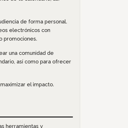
udiencia de forma personal.
eos electrónicos con
 o promociones.
rear una comunidad de
ndario, así como para ofrecer
 maximizar el impacto.
las herramientas y