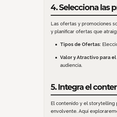
4. Selecciona las
Las ofertas y promociones so
y planificar ofertas que atraig
Tipos de Ofertas
: Elecc
Valor y Atractivo para el
audiencia.
5. Integra el conte
El contenido y el storytellin
envolvente. Aquí exploraremo