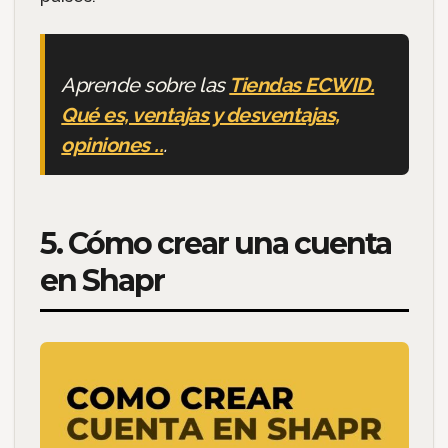
Aprende sobre las
Tiendas ECWID.
Qué es, ventajas y desventajas,
opiniones ..
.
5. Cómo crear una cuenta
en Shapr