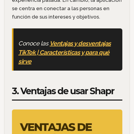
experiencia pasada. En cambio, la aplicación
se centra en conectar a las personas en
función de sus intereses y objetivos.
Conoce las
Ventajas y desventajas
TikTok | Características y para qué
sirve
3. Ventajas de usar Shapr