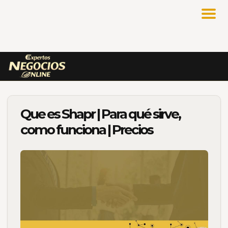
Que es Shapr | Para qué sirve,
como funciona | Precios