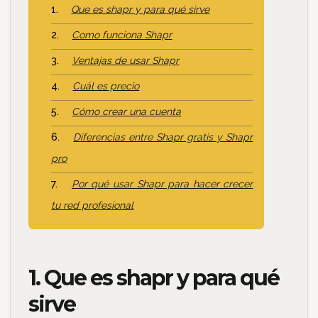
Que es shapr y para qué sirve
Como funciona Shapr
Ventajas de usar Shapr
Cuál es precio
Cómo crear una cuenta
Diferencias entre Shapr gratis y Shapr
pro
Por qué usar Shapr para hacer crecer
tu red profesional
1. Que es shapr y para qué
sirve