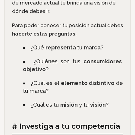
de mercado actual te brinda una visión de
dónde debes ir.
Para poder conocer tu posición actual debes
hacerte estas preguntas
:
¿Qué
representa
tu
marca
?
¿Quiénes son tus
consumidores
objetivo
?
¿Cuál es el
elemento distintivo
de
tu marca?
¿Cuál es tu
misión
y tu
visión
?
# Investiga a tu competencia