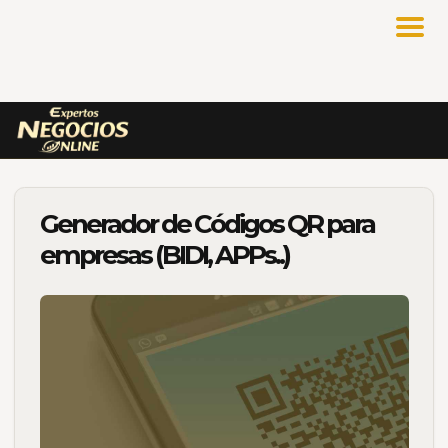
Generador de Códigos QR para
empresas (BIDI, APPs..)