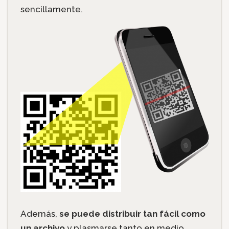
sencillamente.
Además,
se puede distribuir tan fácil como
un archivo
y plasmarse tanto en medio