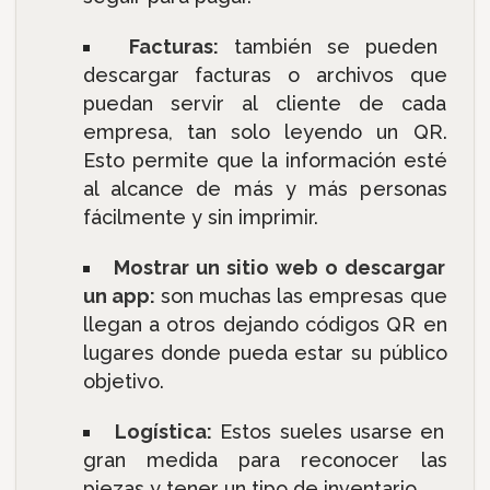
Facturas:
también se pueden
descargar facturas o archivos que
puedan servir al cliente de cada
empresa, tan solo leyendo un QR.
Esto permite que la información esté
al alcance de más y más personas
fácilmente y sin imprimir.
Mostrar un sitio web o descargar
un app:
son muchas las empresas que
llegan a otros dejando códigos QR en
lugares donde pueda estar su público
objetivo.
Logística:
Estos sueles usarse en
gran medida para reconocer las
piezas y tener un tipo de inventario.