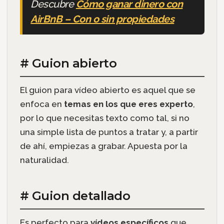
Descubre
Cómo ganar dinero con
AirBnB – Con o sin propiedades
# Guion abierto
El guion para vídeo abierto es aquel que se
enfoca en
temas en los que eres experto
,
por lo que necesitas texto como tal, si no
una simple lista de puntos a tratar y, a partir
de ahí, empiezas a grabar. Apuesta por la
naturalidad.
# Guion detallado
Es perfecto para
vídeos específicos
que