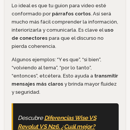
Lo ideal es que tu guion para vídeo esté
conformado por
párrafos cortos
. Así será
mucho más fácil comprender la información,
interiorizarla y comunicarla. Es clave el
uso
de conectores
para que el discurso no
pierda coherencia.
Algunos ejemplos: “Y es que”, “si bien”,
“volviendo al tema”, “por lo tanto”,
“entonces”, etcétera. Esto ayuda a
transmitir
mensajes más claros
y brinda mayor fluidez
y seguridad.
Descubre
Diferencias Wise VS
Revolut VS N26. ¿Cuál mejor?