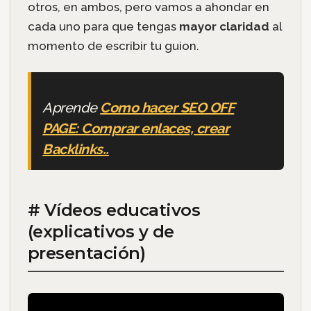
otros, en ambos, pero vamos a ahondar en
cada uno para que tengas
mayor claridad
al
momento de escribir tu guion.
Aprende
Como hacer SEO OFF
PAGE: Comprar enlaces, crear
Backlinks..
# Vídeos educativos
(explicativos y de
presentación)