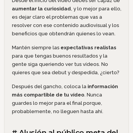
Desde el inicio del vídeo debes ser capaz de
aumentar la curiosidad
, y lo mejor para ello,
es dejar claro el problemas que vas a
resolver con ese contenido audiovisual y los
beneficios que obtendrán quienes lo vean.
Mantén siempre las
expectativas realistas
para que tengas buenos resultados y la
gente siga queriendo ver tus vídeos. No
quieres que sea debut y despedida, ¿cierto?
Después del gancho, coloca la
información
más compartible de tu vídeo
. Nunca
guardes lo mejor para el final porque,
probablemente, no lleguen hasta ahí.
# Alusión al público meta del