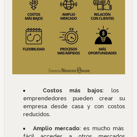
Costos más bajos
: los
emprendedores pueden crear su
empresa desde casa y con costos
reducidos.
Amplio mercado
: es mucho más
fácil acceder a otros mercados