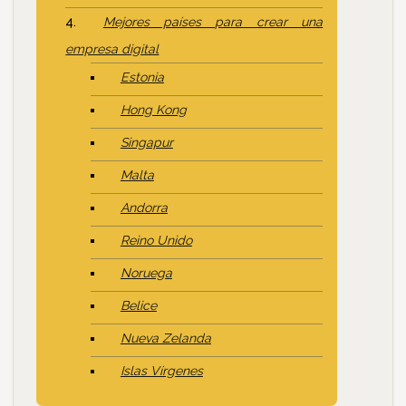
Mejores países para crear una
empresa digital
Estonia
Hong Kong
Singapur
Malta
Andorra
Reino Unido
Noruega
Belice
Nueva Zelanda
Islas Vírgenes