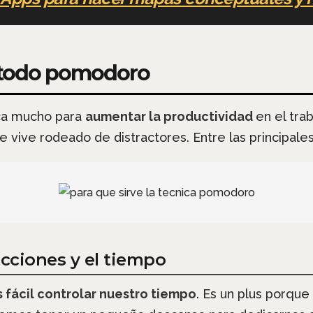
método pomodoro
ca mucho para
aumentar la productividad
en el tra
e vive rodeado de distractores. Entre las principales
acciones y el tiempo
 fácil controlar nuestro tiempo
. Es un plus porqu