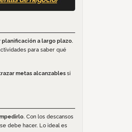
 planificación a largo plazo
.
ctividades para saber qué
 trazar metas alcanzables
si
impedirlo
. Con los descansos
se debe hacer. Lo ideal es