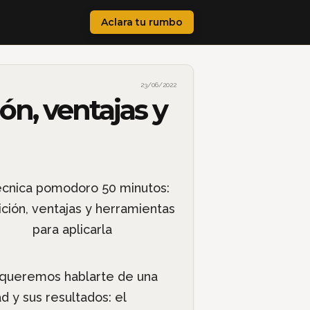
Aclara tu rumbo
23/06/2022
ón, ventajas y
 queremos hablarte de una
 y sus resultados: el