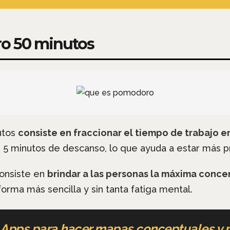
ro 50 minutos
utos
consiste en fraccionar el tiempo de trabajo e
r 5 minutos de descanso, lo que ayuda a estar más 
consiste en
brindar a las personas la máxima conc
orma más sencilla y sin tanta fatiga mental.
Apps para hacer mapas conceptuales y 