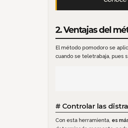
2. Ventajas del 
El método pomodoro se apli
cuando se teletrabaja, pues s
# Controlar las distr
Con esta herramienta,
es más