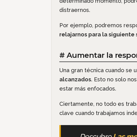
determinado momento, podre
distraernos.
Por ejemplo, podremos respon
relajarnos para la siguiente
# Aumentar la respo
Una gran técnica cuando se 
alcanzados
. Esto no solo no
estar más enfocados.
Ciertamente, no todo es tra
clave cuando trabajamos ind
Descubre
Las me