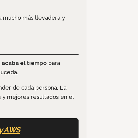
ea mucho más llevadera y
 acaba el tiempo
para
suceda.
nder de cada persona. La
 y mejores resultados en el
 y AWS