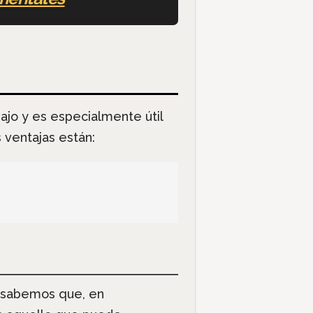
bajo y es especialmente útil
 ventajas están:
e sabemos que, en