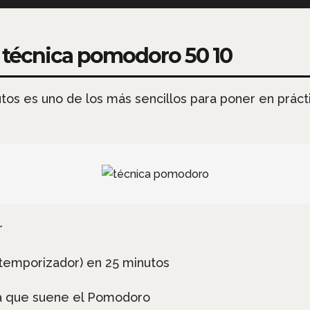
la técnica pomodoro 50 10
s es uno de los más sencillos para poner en práct
r
(temporizador) en 25 minutos
ta que suene el Pomodoro