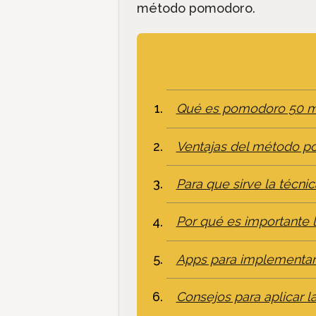
método pomodoro.
Qué es pomodoro 50 m
Ventajas del método 
Para que sirve la técn
Por qué es importante l
Apps para implementa
Consejos para aplicar 