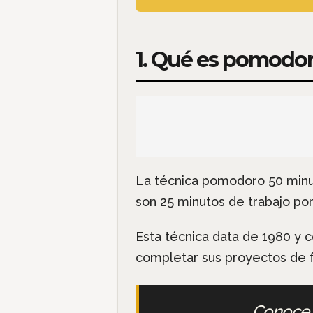
1. Qué es pomodo
La técnica pomodoro 50 min
son 25 minutos de trabajo po
Esta técnica data de 1980 y 
completar sus proyectos de f
Conoce