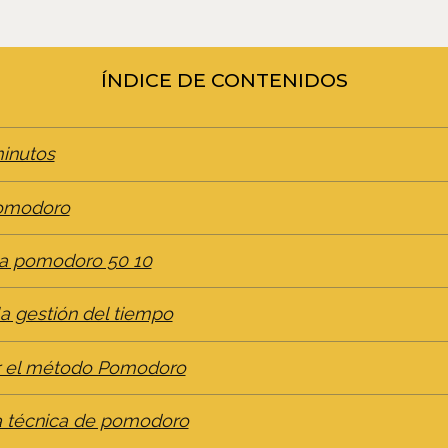
ÍNDICE DE CONTENIDOS
inutos
pomodoro
ica pomodoro 50 10
a gestión del tiempo
r el método Pomodoro
la técnica de pomodoro