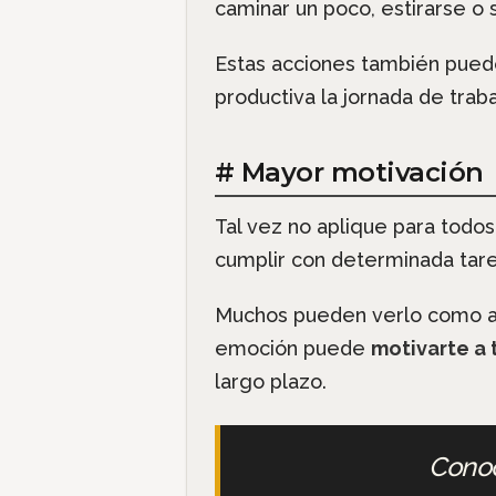
caminar un poco, estirarse o s
Estas acciones también pue
productiva la jornada de trab
# Mayor motivación
Tal vez no aplique para todos
cumplir con determinada tare
Muchos pueden verlo como al
emoción puede
motivarte a 
largo plazo.
Cono