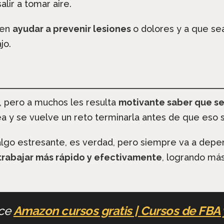
alir a tomar aire.
den
ayudar a prevenir lesiones
o dolores y a que s
ajo.
, pero a muchos les resulta
motivante saber que se
a y se vuelve un reto terminarla antes de que eso 
go estresante, es verdad, pero siempre va a depe
trabajar más rápido y efectivamente
, logrando más
ce
Amazon cursos gratis | Cursos de FBA