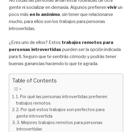
No todas las personas aman estar rodeadas de otra
gente ni socializar en demasía. Algunos prefieren
vivir
un
poco más
en lo anónimo
, sin tener que relacionarse
mucho, para ellos son los trabajos para personas
introvertidas.
¿Eres uno de ellos? Estos
trabajos remotos para
personas introvertidas
pueden ser la opción indicada
para ti. Seguro que te sentirás cómodo y podrás tener
buenas ganancias haciendo lo que te agrada.
Table of Contents
1. Por qué las personas introvertidas prefieren
trabajos remotos
2. Por qué estos trabajos son perfectos para
gente introvertida
3. Mejores trabajos remotos para personas
introvertidas