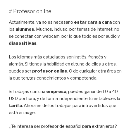
# Profesor online
Actualmente, ya no es necesario
estar cara a cara
con
los
alumnos
. Muchos, incluso, por temas de internet, no
se conectan con webcam, por lo que todo es por audio y
diapositivas
.
Los idiomas más estudiados son inglés, francés y
alemán. Si tienes la habilidad en alguno de ellos u otros,
puedes ser
profesor online
. O de cualquier otra área en
la que tengas conocimientos y competencia.
Si trabajas con una
empresa
, puedes ganar de 10 a 40
USD por hora, y de forma independiente tú estableces la
tarifa
. Ahora es de los trabajos para introvertidos que
está en auge.
¿Te interesa ser
profesor de español para extranjeros
?