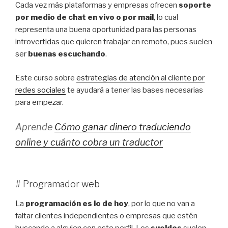
Cada vez más plataformas y empresas ofrecen
soporte
por medio de chat en vivo o por mail
, lo cual
representa una buena oportunidad para las personas
introvertidas que quieren trabajar en remoto, pues suelen
ser
buenas escuchando
.
Este curso sobre
estrategias de atención al cliente por
redes sociales
te ayudará a tener las bases necesarias
para empezar.
Aprende
Cómo ganar dinero traduciendo
online y cuánto cobra un traductor
# Programador web
La
programación es lo de hoy
, por lo que no van a
faltar clientes independientes o empresas que estén
buscando a alguien con este perfil. Los
sueldos
suelen