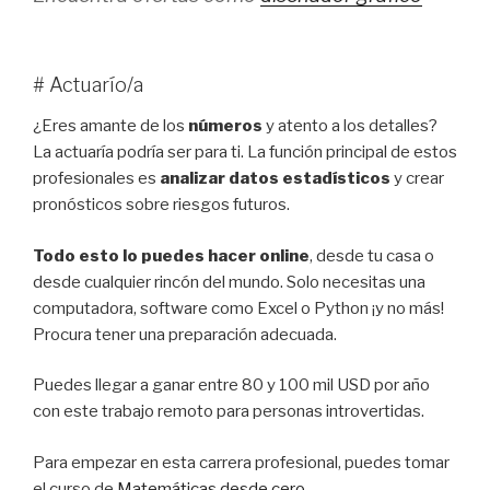
# Actuarío/a
¿Eres amante de los
números
y atento a los detalles?
La actuaría podría ser para ti. La función principal de estos
profesionales es
analizar datos estadísticos
y crear
pronósticos sobre riesgos futuros.
Todo esto lo puedes hacer online
, desde tu casa o
desde cualquier rincón del mundo. Solo necesitas una
computadora, software como Excel o Python ¡y no más!
Procura tener una preparación adecuada.
Puedes llegar a ganar entre 80 y 100 mil USD por año
con este trabajo remoto para personas introvertidas.
Para empezar en esta carrera profesional, puedes tomar
el curso de
Matemáticas desde cero
.