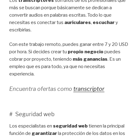
Los
transcriptores
son unos de los profesionales que
más se buscan porque básicamente se dedican a
convertir audios en palabras escritas. Todo lo que
necesitas es conectar tus
auriculares
,
escuchar
y
escribirlas.
Con este trabajo remoto, puedes ganar entre 7 y 20 USD
por hora. Si decides crear tu
propio negocio
puedes
cobrar por proyecto, teniendo
más ganancias
. Es un
empleo que es para todo, ya que no necesitas
experiencia.
Encuentra ofertas como
transcriptor
# Seguridad web
Los especialistas en
seguridad web
tienen la principal
función de
garantizar
la protección de los datos en los