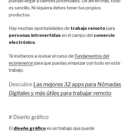
puedas llegar a clientes potenciales. De ahí en más, todo
es sencillo. Ni siquiera debes tener tus propios
productos.
Hay muchas oportunidades de
trabajo remoto
para
personas introvertidas
en el campo del
comercio
electrónico
.
Te invitamos a revisar el curso de
Fundamentos del
ecommerce
para que puedas empezar con todo en este
trabajo.
Descubre
Las mejores 32 apps para Nómadas
Digitales y más útiles para trabajar remoto
# Diseño gráfico
El
diseño gráfico
es un trabajo que puede