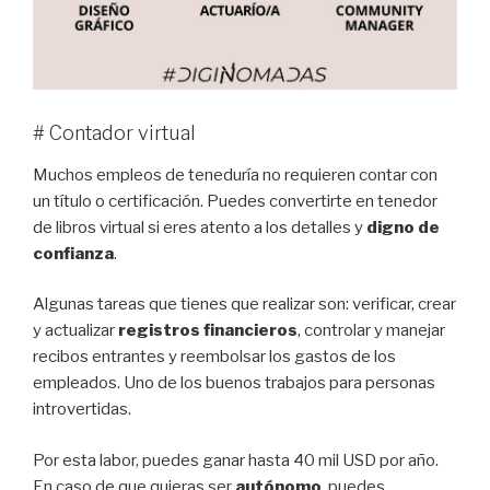
# Contador virtual
Muchos empleos de teneduría no requieren contar con
un título o certificación. Puedes convertirte en tenedor
de libros virtual si eres atento a los detalles y
digno de
confianza
.
Algunas tareas que tienes que realizar son: verificar, crear
y actualizar
registros financieros
, controlar y manejar
recibos entrantes y reembolsar los gastos de los
empleados. Uno de los buenos trabajos para personas
introvertidas.
Por esta labor, puedes ganar hasta 40 mil USD por año.
En caso de que quieras ser
autónomo
, puedes