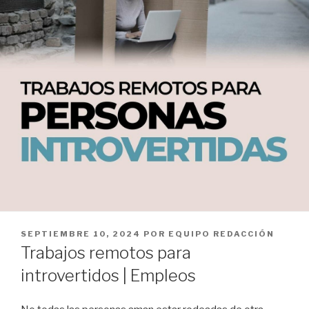
PUBLICADO
SEPTIEMBRE 10, 2024
POR
EQUIPO REDACCIÓN
EL
Trabajos remotos para
introvertidos | Empleos