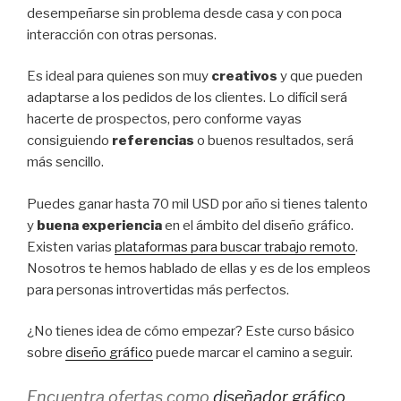
desempeñarse sin problema desde casa y con poca
interacción con otras personas.
Es ideal para quienes son muy
creativos
y que pueden
adaptarse a los pedidos de los clientes. Lo difícil será
hacerte de prospectos, pero conforme vayas
consiguiendo
referencias
o buenos resultados, será
más sencillo.
Puedes ganar hasta 70 mil USD por año si tienes talento
y
buena experiencia
en el ámbito del diseño gráfico.
Existen varias
plataformas para buscar trabajo remoto
.
Nosotros te hemos hablado de ellas y es de los empleos
para personas introvertidas más perfectos.
¿No tienes idea de cómo empezar? Este curso básico
sobre
diseño gráfico
puede marcar el camino a seguir.
Encuentra ofertas como
diseñador gráfico